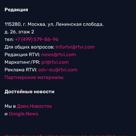
Редакция
115280, г. Москва, ул. Ленинская слобода,
д. 26, этаж 2
тел:
+7 (499) 579-86-96
Для общих вопросов:
Infortvi@rtvi.com
Редакция RTVI:
news@rtvi.com
Маркетинг/PR:
pr@rtvi.com
Реклама RTVI:
adv-eu@rtvi.com
Партнерские материалы
Достойные новости
Мы в
Дзен.Новостях
и
Google.News