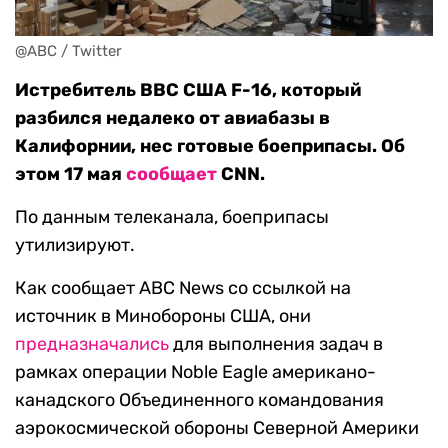
@ABC / Twitter
Истребитель ВВС США F-16, который
разбился недалеко от авиабазы в
Калифорнии, нес готовые боеприпасы. Об
этом 17 мая
сообщает
CNN.
По данным телеканала, боеприпасы
утилизируют.
Как сообщает ABC News со ссылкой на
источник в Минобороны США, они
предназначались
для выполнения задач в
рамках операции Noble Eagle американо-
канадского Объединенного командования
аэрокосмической обороны Северной Америки