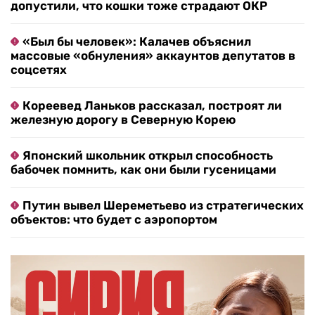
допустили, что кошки тоже страдают ОКР
«Был бы человек»: Калачев объяснил
массовые «обнуления» аккаунтов депутатов в
соцсетях
Кореевед Ланьков рассказал, построят ли
железную дорогу в Северную Корею
Японский школьник открыл способность
бабочек помнить, как они были гусеницами
Путин вывел Шереметьево из стратегических
объектов: что будет с аэропортом