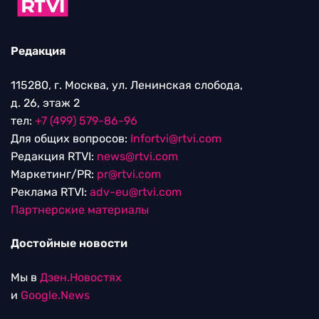
Редакция
115280, г. Москва, ул. Ленинская слобода,
д. 26, этаж 2
тел:
+7 (499) 579-86-96
Для общих вопросов:
Infortvi@rtvi.com
Редакция RTVI:
news@rtvi.com
Маркетинг/PR:
pr@rtvi.com
Реклама RTVI:
adv-eu@rtvi.com
Партнерские материалы
Достойные новости
Мы в
Дзен.Новостях
и
Google.News