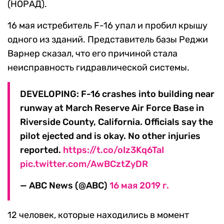
(НОРАД).
16 мая истребитель F-16 упал и пробил крышу
одного из зданий. Представитель базы Реджи
Варнер сказал, что его причиной стала
неисправность гидравлической системы.
DEVELOPING: F-16 crashes into building near
runway at March Reserve Air Force Base in
Riverside County, California. Officials say the
pilot ejected and is okay. No other injuries
reported.
https://t.co/oIz3Kq6TaI
pic.twitter.com/AwBCztZyDR
— ABC News (@ABC)
16 мая 2019 г.
12 человек, которые находились в момент