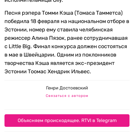
исполнительницы Olly.
Песня рэпера Томми Кэша (Томаса Тамметса)
победила 18 февраля на национальном отборе в
Эстонии, номер ему ставила челябинская
режиссер Алина Пязок, ранее сотрудничавшая
с Little Big. Финал конкурса должен состояться
в мае в Швейцарии. Одним из поклонников
творчества Кэша является экс-президент
Эстонии Тоомас Хендрик Ильвес.
Генри Достоевский
Связаться с автором
Объясняем происходящее. RTVI в Telegram