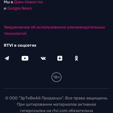
Мы в
Дзен.Новостях
и
Google.News
Уведомление об использовании рекомендательных
технологий
RTVI в соцсетях
18+
© ООО "ЭрТиВиАй Продакшн". Все права защищены.
При цитировании материалов активная
гиперссылка на rtvi.com обязательна