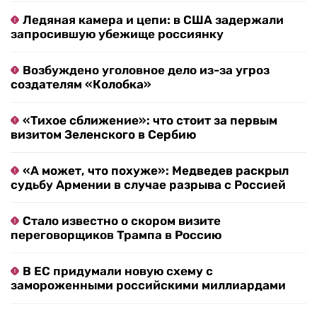
Ледяная камера и цепи: в США задержали
запросившую убежище россиянку
Возбуждено уголовное дело из-за угроз
создателям «Колобка»
«Тихое сближение»: что стоит за первым
визитом Зеленского в Сербию
«А может, что похуже»: Медведев раскрыл
судьбу Армении в случае разрыва с Россией
Стало известно о скором визите
переговорщиков Трампа в Россию
В ЕС придумали новую схему с
замороженными российскими миллиардами