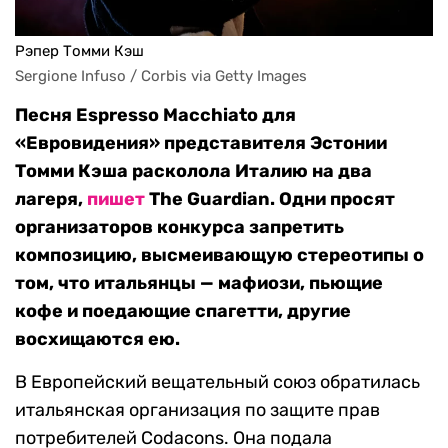
Рэпер Томми Кэш
Sergione Infuso / Corbis via Getty Images
Песня Espresso Macchiato для
«Евровидения» представителя Эстонии
Томми Кэша расколола Италию на два
лагеря,
пишет
The Guardian. Одни просят
организаторов конкурса запретить
композицию, высмеивающую стереотипы о
том, что итальянцы — мафиози, пьющие
кофе и поедающие спагетти, другие
восхищаются ею.
В Европейский вещательный союз обратилась
итальянская организация по защите прав
потребителей Codacons. Она подала