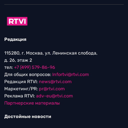
Редакция
115280, г. Москва, ул. Ленинская слобода,
д. 26, этаж 2
тел:
+7 (499) 579-86-96
Для общих вопросов:
Infortvi@rtvi.com
Редакция RTVI:
news@rtvi.com
Маркетинг/PR:
pr@rtvi.com
Реклама RTVI:
adv-eu@rtvi.com
Партнерские материалы
Достойные новости