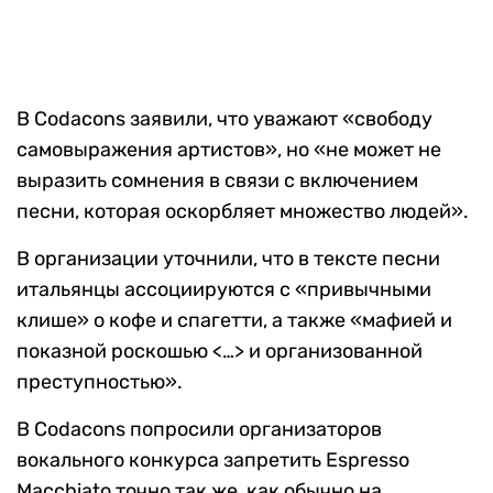
В Codacons заявили, что уважают «свободу
самовыражения артистов», но «не может не
выразить сомнения в связи с включением
песни, которая оскорбляет множество людей».
В организации уточнили, что в тексте песни
итальянцы ассоциируются с «привычными
клише» о кофе и спагетти, а также «мафией и
показной роскошью <…> и организованной
преступностью».
В Codacons попросили организаторов
вокального конкурса запретить Espresso
Macchiato точно так же, как обычно на