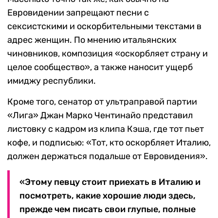
Евровидении запрещают песни с
сексистскими и оскорбительными текстами в
адрес женщин. По мнению итальянских
чиновников, композиция «оскорбляет страну и
целое сообщество», а также наносит ущерб
имиджу республики.
Кроме того, сенатор от ультраправой партии
«Лига» Джан Марко Чентинайо представил
листовку с кадром из клипа Кэша, где тот пьет
кофе, и подписью: «Тот, кто оскорбляет Италию,
должен держаться подальше от Евровидения».
«Этому певцу стоит приехать в Италию и
посмотреть, какие хорошие люди здесь,
прежде чем писать свои глупые, полные