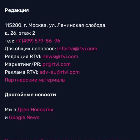
Редакция
115280, г. Москва, ул. Ленинская слобода,
д. 26, этаж 2
тел:
+7 (499) 579-86-96
Для общих вопросов:
Infortvi@rtvi.com
Редакция RTVI:
news@rtvi.com
Маркетинг/PR:
pr@rtvi.com
Реклама RTVI:
adv-eu@rtvi.com
Партнерские материалы
Достойные новости
Мы в
Дзен.Новостях
и
Google.News