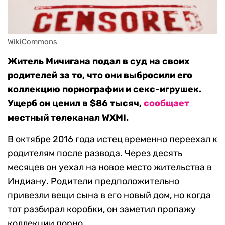
WikiCommons
Житель Мичигана подал в суд на своих
родителей за то, что они выбросили его
коллекцию порнографии и секс-игрушек.
Ущерб он ценил в $86 тысяч,
сообщает
местный телеканал WXMI.
В октябре 2016 года истец временно переехал к
родителям после развода. Через десять
месяцев он уехал на новое место жительства в
Индиану. Родители предположительно
привезли вещи сына в его новый дом, но когда
тот разбирал коробки, он заметил пропажу
коллекции порно.