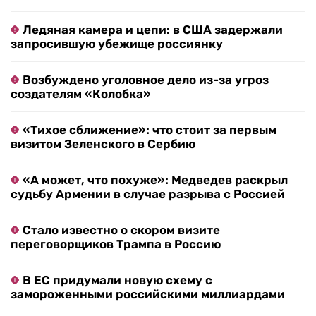
Ледяная камера и цепи: в США задержали
запросившую убежище россиянку
Возбуждено уголовное дело из-за угроз
создателям «Колобка»
«Тихое сближение»: что стоит за первым
визитом Зеленского в Сербию
«А может, что похуже»: Медведев раскрыл
судьбу Армении в случае разрыва с Россией
Стало известно о скором визите
переговорщиков Трампа в Россию
В ЕС придумали новую схему с
замороженными российскими миллиардами