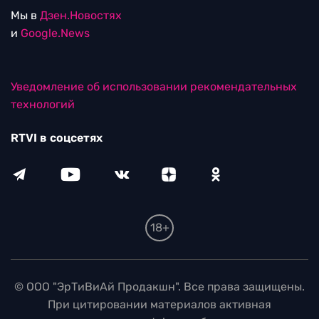
Мы в
Дзен.Новостях
и
Google.News
Уведомление об использовании рекомендательных
технологий
RTVI в соцсетях
18+
© ООО "ЭрТиВиАй Продакшн". Все права защищены.
При цитировании материалов активная