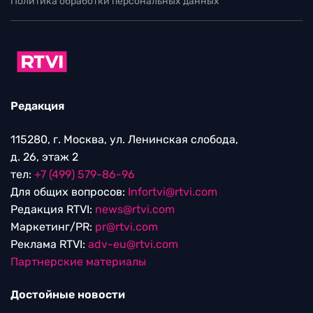
Политика обработки персональных данных
Редакция
115280, г. Москва, ул. Ленинская слобода,
д. 26, этаж 2
тел:
+7 (499) 579-86-96
Для общих вопросов:
Infortvi@rtvi.com
Редакция RTVI:
news@rtvi.com
Маркетинг/PR:
pr@rtvi.com
Реклама RTVI:
adv-eu@rtvi.com
Партнерские материалы
Достойные новости