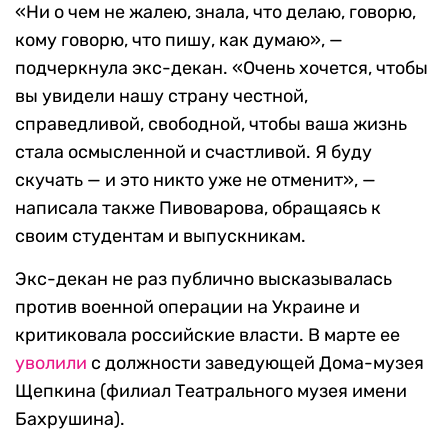
«Ни о чем не жалею, знала, что делаю, говорю,
кому говорю, что пишу, как думаю», —
подчеркнула экс-декан. «Очень хочется, чтобы
вы увидели нашу страну честной,
справедливой, свободной, чтобы ваша жизнь
стала осмысленной и счастливой. Я буду
скучать — и это никто уже не отменит», —
написала также Пивоварова, обращаясь к
своим студентам и выпускникам.
Экс-декан не раз публично высказывалась
против военной операции на Украине и
критиковала российские власти. В марте ее
уволили
с должности заведующей Дома-музея
Щепкина (филиал Театрального музея имени
Бахрушина).