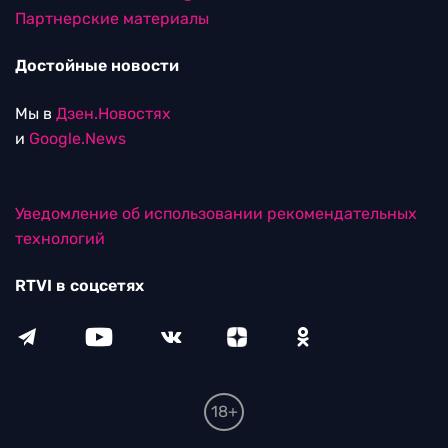
Партнерские материалы
Достойные новости
Мы в
Дзен.Новостях
и
Google.News
Уведомление об использовании рекомендательных
технологий
RTVI в соцсетях
18+