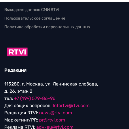
Выходные данные СМИ RTVI
Пользовательское соглашение
Политика обработки персональных данных
Редакция
115280, г. Москва, ул. Ленинская слобода,
д. 26, этаж 2
тел:
+7 (499) 579-86-96
Для общих вопросов:
Infortvi@rtvi.com
Редакция RTVI:
news@rtvi.com
Маркетинг/PR:
pr@rtvi.com
Реклама RTVI:
adv-eu@rtvi.com