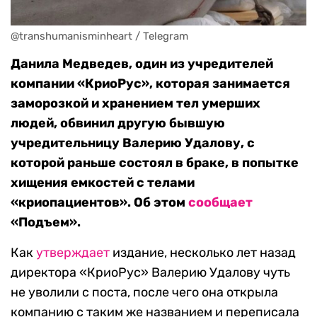
@transhumanisminheart / Telegram
Данила Медведев, один из учредителей
компании «КриоРус», которая занимается
заморозкой и хранением тел умерших
людей, обвинил другую бывшую
учредительницу Валерию Удалову, с
которой раньше состоял в браке, в попытке
хищения емкостей с телами
«криопациентов». Об этом
сообщает
«Подъем».
Как
утверждает
издание, несколько лет назад
директора «КриоРус» Валерию Удалову чуть
не уволили с поста, после чего она открыла
компанию с таким же названием и переписала