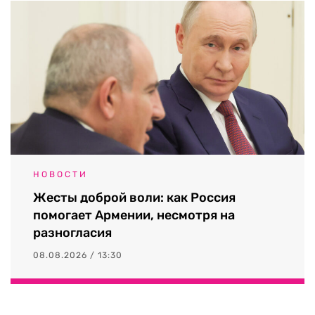
НОВОСТИ
Жесты доброй воли: как Россия
помогает Армении, несмотря на
разногласия
08.08.2026 / 13:30