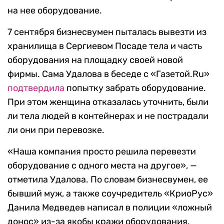
на нее оборудование.
7 сентября бизнесвумен пыталась вывезти из
хранилища в Сергиевом Посаде тела и часть
оборудования на площадку своей новой
фирмы. Сама Удалова в беседе с «Газетой.Ru»
подтвердила
попытку забрать оборудование.
При этом женщина отказалась уточнить, были
ли тела людей в контейнерах и не пострадали
ли они при перевозке.
«Наша компания просто решила перевезти
оборудование с одного места на другое», —
отметила Удалова. По словам бизнесвумен, ее
бывший муж, а также соучредитель «КриоРус»
Данила Медведев написал в полиции «ложный
донос» из-за якобы кражи оборудования.