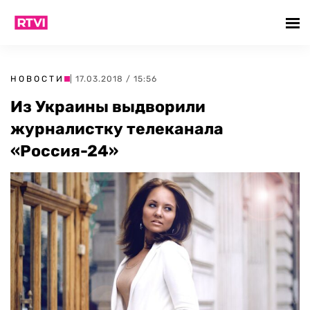
НОВОСТИ
| 17.03.2018 / 15:56
Из Украины выдворили
журналистку телеканала
«Россия-24»