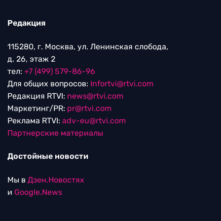
Редакция
115280, г. Москва, ул. Ленинская слобода,
д. 26, этаж 2
тел:
+7 (499) 579-86-96
Для общих вопросов:
Infortvi@rtvi.com
Редакция RTVI:
news@rtvi.com
Маркетинг/PR:
pr@rtvi.com
Реклама RTVI:
adv-eu@rtvi.com
Партнерские материалы
Достойные новости
Мы в
Дзен.Новостях
и
Google.News