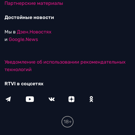
Партнерские материалы
Достойные новости
Мы в
Дзен.Новостях
и
Google.News
Уведомление об использовании рекомендательных
технологий
RTVI в соцсетях
18+