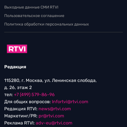
Выходные данные СМИ RTVI
Пользовательское соглашение
Политика обработки персональных данных
Редакция
115280, г. Москва, ул. Ленинская слобода,
д. 26, этаж 2
тел:
+7 (499) 579-86-96
Для общих вопросов:
Infortvi@rtvi.com
Редакция RTVI:
news@rtvi.com
Маркетинг/PR:
pr@rtvi.com
Реклама RTVI:
adv-eu@rtvi.com