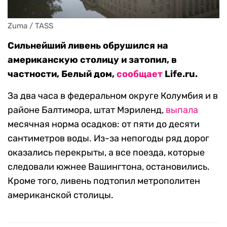
Zuma / TASS
Сильнейший ливень обрушился на
американскую столицу и затопил, в
частности, Белый дом,
сообщает
Life.ru.
За два часа в федеральном округе Колумбия и в
районе Балтимора, штат Мэриленд,
выпала
месячная норма осадков: от пяти до десяти
сантиметров воды. Из-за непогоды ряд дорог
оказались перекрыты, а все поезда, которые
следовали южнее Вашингтона, остановились.
Кроме того, ливень подтопил метрополитен
американской столицы.