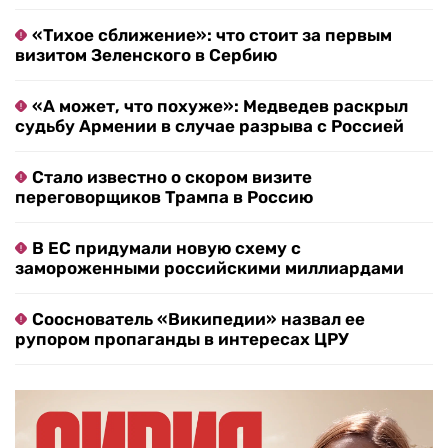
«Тихое сближение»: что стоит за первым
визитом Зеленского в Сербию
«А может, что похуже»: Медведев раскрыл
судьбу Армении в случае разрыва с Россией
Стало известно о скором визите
переговорщиков Трампа в Россию
В ЕС придумали новую схему с
замороженными российскими миллиардами
Сооснователь «Википедии» назвал ее
рупором пропаганды в интересах ЦРУ