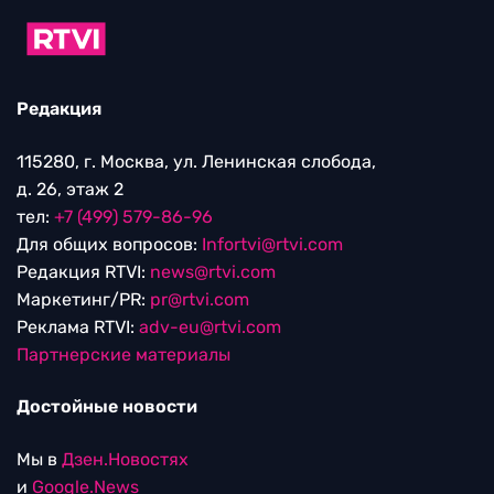
Редакция
115280, г. Москва, ул. Ленинская слобода,
д. 26, этаж 2
тел:
+7 (499) 579-86-96
Для общих вопросов:
Infortvi@rtvi.com
Редакция RTVI:
news@rtvi.com
Маркетинг/PR:
pr@rtvi.com
Реклама RTVI:
adv-eu@rtvi.com
Партнерские материалы
Достойные новости
Мы в
Дзен.Новостях
и
Google.News