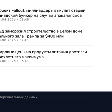
роект Fallout: миллиардеры выкупят старый
анадский бункер на случай апокалипсиса
8.08.2026 / 08:45
уд заморозил строительство в Белом доме
ального зала Трампа за $400 млн
8.08.2026 / 07:45
ировые цены на продукты питания достигли
рехлетнего максимума
8.08.2026 / 06:45
 персональных данных