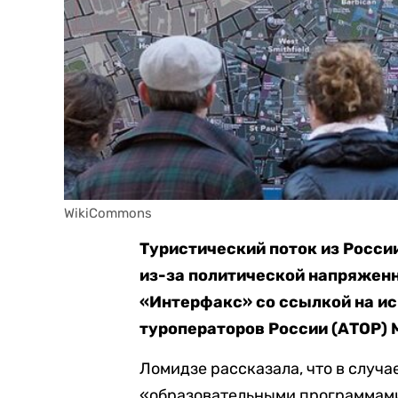
WikiCommons
Туристический поток из Росси
из-за политической напряженн
«Интерфакс» со ссылкой на и
туроператоров России (АТОР)
Ломидзе рассказала, что в случа
«образовательными программами