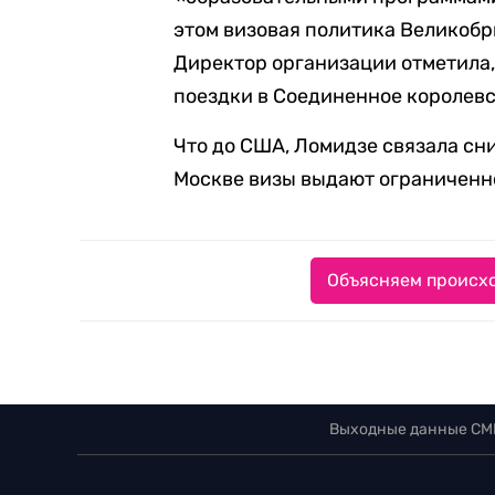
этом визовая политика Великобр
Директор организации отметила, 
поездки в Соединенное королевс
Что до США, Ломидзе связала сни
Москве визы выдают ограниченно
Объясняем происхо
Выходные данные СМ