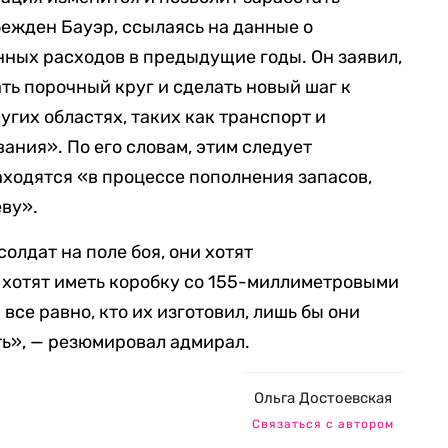
бежден Бауэр, ссылаясь на данные о
ных расходов в предыдущие годы. Он заявил,
ть порочный круг и сделать новый шаг к
угих областях, таких как транспорт и
ания». По его словам, этим следует
аходятся «в процессе пополнения запасов,
ву».
олдат на поле боя, они хотят
 хотят иметь коробку со 155-миллиметровыми
се равно, кто их изготовил, лишь бы они
ть», — резюмировал адмирал.
Ольга Достоевская
Связаться с автором