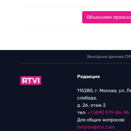
Объясняем происхо
Выходные данные СМ
Редакция
115280, г. Москва, ул. 
слобода,
д. 26, этаж 2
тел:
+7 (499) 579-86-96
Для общих вопросов:
Infortvi@rtvi.com