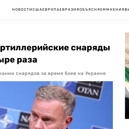
НОВОСТИ
США
ЕВРОПА
ЕВРАЗИЯ
ОБЪЯСНЯЕМ
МНЕНИЯ
В
артиллерийские снаряды
ыре раза
ании снарядов за время боев на Украине