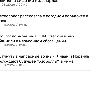
бвинен в хищении миллиардов
5.08.2026 / 20:40
етеоролог рассказала о погодном парадоксе в
оскве
.08.2026 / 19:45
кс-посла Украины в США Стефанишину
бвинили в незаконном обогащении
.08.2026 / 19:05
Втянуть в напрасные войны»: Ливан и Израиль
бсуждают будущее «Хезболлы» в Риме
.08.2026 / 18:55