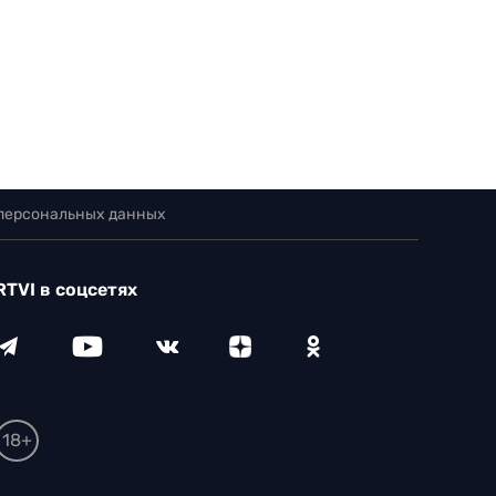
 персональных данных
RTVI в соцсетях
18+