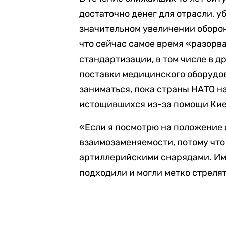
достаточно денег для отрасли, у
значительном увеличении оборон
что сейчас самое время «разорва
стандартизации, в том числе в др
поставки медицинского оборудов
заниматься, пока страны НАТО н
истощившихся из-за помощи Кие
«Если я посмотрю на положение с
взаимозаменяемости, потому что
артиллерийскими снарядами. Им в
подходили и могли метко стреля