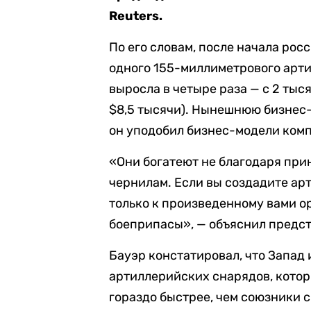
Reuters.
По его словам, после начала ро
одного 155-миллиметрового арт
выросла в четыре раза — с 2 тыся
$8,5 тысячи). Нынешнюю бизнес
он уподобил бизнес-модели ком
«Они богатеют не благодаря при
чернилам. Если вы создадите ар
только к произведенному вами о
боеприпасы», — объяснил предс
Бауэр констатировал, что Запад 
артиллерийских снарядов, кото
гораздо быстрее, чем союзники 