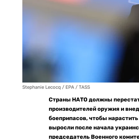
Stephanie Lecocq / EPA / TASS
Страны НАТО должны перестат
производителей оружия и вне
боеприпасов, чтобы нарастить 
выросли после начала украинс
председатель Военного комите