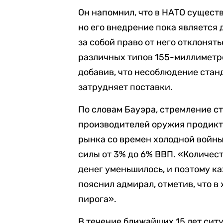
Он напомнил, что в НАТО сущест
но его внедрение пока является 
за собой право от него отклонять
различных типов 155-миллиметр
добавив, что несоблюдение стан
затрудняет поставки.
По словам Бауэра, стремление 
производителей оружия продикт
рынка со времен холодной войны
силы от 3% до 6% ВВП. «Количес
денег уменьшилось, и поэтому 
пояснил адмирал, отметив, что 
пирога».
В течение ближайших 15 лет сит