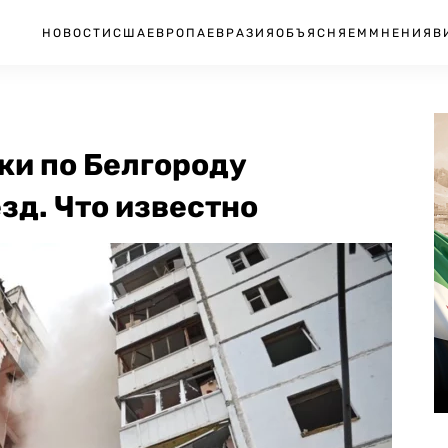
НОВОСТИ
США
ЕВРОПА
ЕВРАЗИЯ
ОБЪЯСНЯЕМ
МНЕНИЯ
В
ки по Белгороду
зд. Что известно