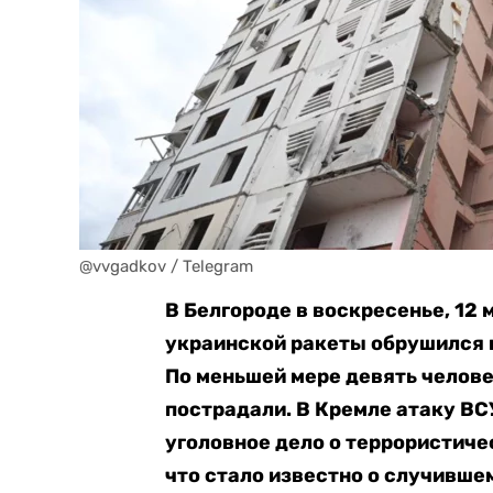
@vvgadkov / Telegram
В Белгороде в воскресенье, 12 
украинской ракеты обрушился 
По меньшей мере девять челове
пострадали. В Кремле атаку ВС
уголовное дело о террористическ
что стало известно о случившем