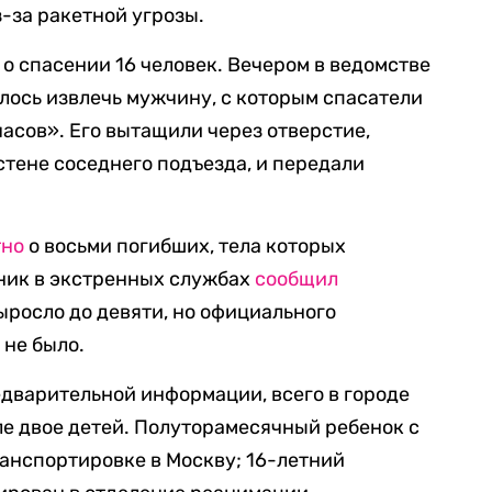
-за ракетной угрозы.
о спасении 16 человек. Вечером в ведомстве
алось извлечь мужчину, с которым спасатели
асов». Его вытащили через отверстие,
стене соседнего подъезда, и передали
тно
о восьми погибших, тела которых
чник в экстренных службах
сообщил
ыросло до девяти, но официального
 не было.
редварительной информации, всего в городе
сле двое детей. Полуторамесячный ребенок с
ранспортировке в Москву; 16-летний