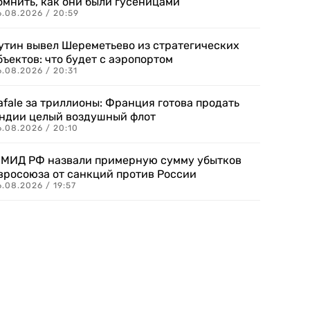
омнить, как они были гусеницами
6.08.2026 / 20:59
утин вывел Шереметьево из стратегических
бъектов: что будет с аэропортом
.08.2026 / 20:31
afale за триллионы: Франция готова продать
ндии целый воздушный флот
6.08.2026 / 20:10
 МИД РФ назвали примерную сумму убытков
вросоюза от санкций против России
.08.2026 / 19:57