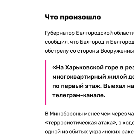
Что произошло
Губернатор Белгородской области 
сообщил, что Белгород и Белгор
обстрелу со стороны Вооруженных
«На Харьковской горе в ре
многоквартирный жилой до
по первый этаж. Выехал на
телеграм-канале.
В Минобороны менее чем через ч
«террористическая атака», в ход
одной из сбитых украинских раке