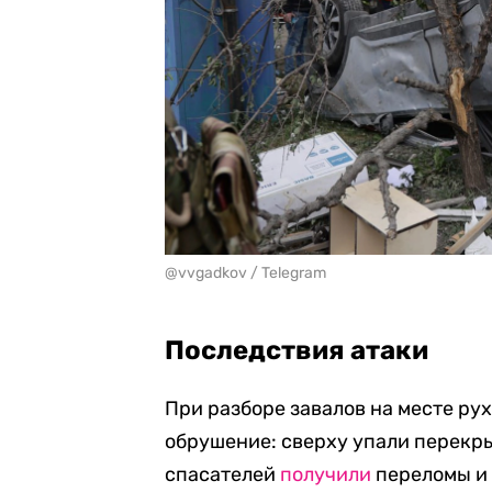
@vvgadkov / Telegram
Последствия атаки
При разборе завалов на месте р
обрушение: сверху упали перекры
спасателей
получили
переломы и 