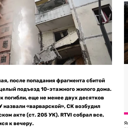
мая, после попадания фрагмента сбитой
целый подъезд 10-этажного жилого дома.
к погибли, еще не менее двух десятков
У назвали «варварской», СК возбудил
ом акте (ст. 205 УК). RTVI собрал все,
ся к вечеру.
Я