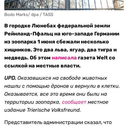
Bodo Marks/ dpa / TASS
В городке Люнебах федеральной земли
Рейнланд-Пфальц на юго-западе Германии
из зоопарка 1 июня сбежали несколько
хищников. Это два льва, ягуар, два тигра и
медведь. Об этом
написала
газета Welt cо
ссылкой на местные власти.
UPD.
Оказавшихся на свободе животных
нашли с помощью дронов и вернули в клетки.
Оказывается, все это время они были на
территории зоопарка,
сообщает
местное
издание Trierische Volksfreund.
Представитель администрации сказал, что