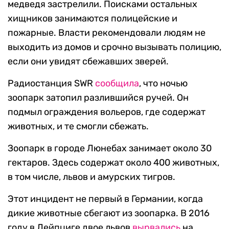
медведя застрелили. Поисками остальных
хищников занимаются полицейские и
пожарные. Власти рекомендовали людям не
выходить из домов и срочно вызывать полицию,
если они увидят сбежавших зверей.
Радиостанция SWR
сообщила
, что ночью
зоопарк затопил разлившийся ручей. Он
подмыл ограждения вольеров, где содержат
животных, и те смогли сбежать.
Зоопарк в городе Люнебах занимает около 30
гектаров. Здесь содержат около 400 животных,
в том числе, львов и амурских тигров.
Этот инцидент не первый в Германии, когда
дикие животные сбегают из зоопарка. В 2016
году в Лейпциге двое львов
вырвались
на