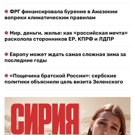
ФРГ финансировала бурение в Амазонии
вопреки климатическим правилам
Мир, деньги, жилье: как «российская мечта»
расколола сторонников ЕР, КПРФ и ЛДПР
Европу может ждать самая сложная зима за
последние годы
«Пощечина братской России»: сербские
политики объяснили цель визита Зеленского