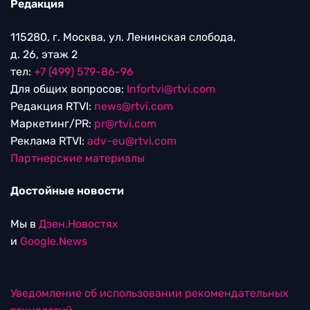
Редакция
115280, г. Москва, ул. Ленинская слобода,
д. 26, этаж 2
тел:
+7 (499) 579-86-96
Для общих вопросов:
Infortvi@rtvi.com
Редакция RTVI:
news@rtvi.com
Маркетинг/PR:
pr@rtvi.com
Реклама RTVI:
adv-eu@rtvi.com
Партнерские материалы
Достойные новости
Мы в
Дзен.Новостях
и
Google.News
Уведомление об использовании рекомендательных