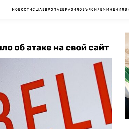
НОВОСТИ
США
ЕВРОПА
ЕВРАЗИЯ
ОБЪЯСНЯЕМ
МНЕНИЯ
В
ло об атаке на свой сайт