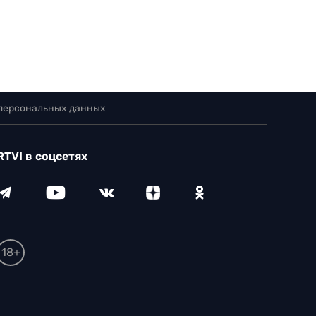
 персональных данных
RTVI в соцсетях
18+