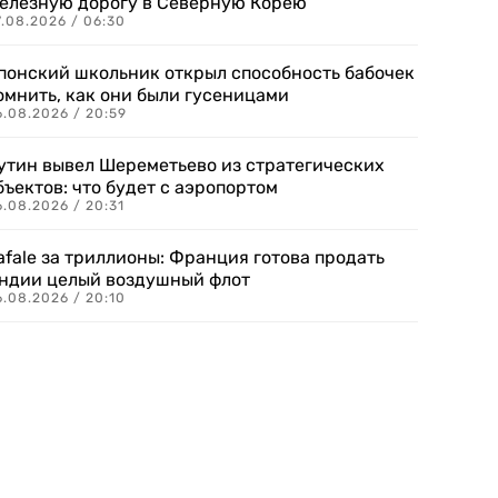
елезную дорогу в Северную Корею
7.08.2026 / 06:30
понский школьник открыл способность бабочек
омнить, как они были гусеницами
6.08.2026 / 20:59
утин вывел Шереметьево из стратегических
бъектов: что будет с аэропортом
.08.2026 / 20:31
afale за триллионы: Франция готова продать
ндии целый воздушный флот
6.08.2026 / 20:10