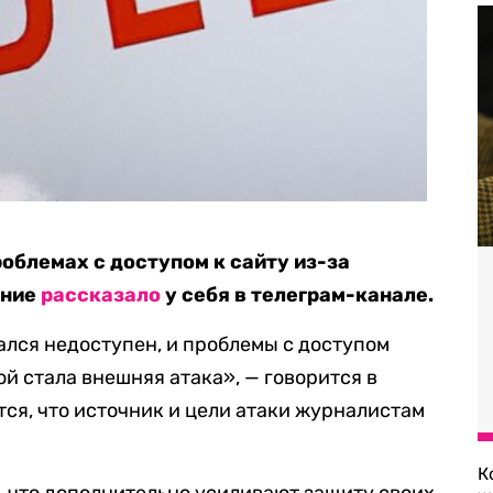
роблемах с доступом к сайту из-за
ание
рассказало
у себя в телеграм-канале.
зался недоступен, и проблемы с доступом
й стала внешняя атака», — говорится в
тся, что источник и цели атаки журналистам
К