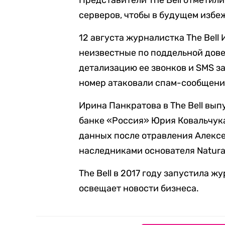
Представители The Bell отметил
серверов, чтобы в будущем избе
12 августа журналистка The Bel
неизвестные по поддельной дове
детализацию ее звонков и SMS за 
номер атаковали спам-сообщени
Ирина Панкратова в The Bell вы
банке «Россия» Юрия Ковальчука
данных после отравления Алексе
наследниками основателя Natura 
The Bell в 2017 году запустила 
освещает новости бизнеса.