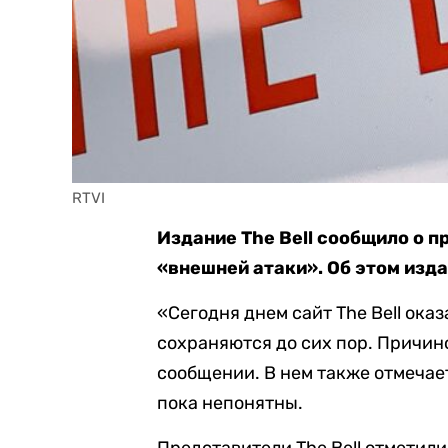
RTVI
Издание The Bell сообщило о п
«внешней атаки». Об этом изд
«Сегодня днем сайт The Bell ока
сохраняются до сих пор. Причино
сообщении. В нем также отмечае
пока непонятны.