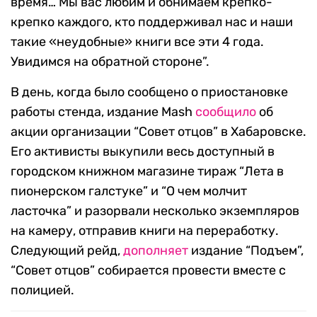
время… Мы вас любим и обнимаем крепко-
крепко каждого, кто поддерживал нас и наши
такие «неудобные» книги все эти 4 года.
Увидимся на обратной стороне”.
В день, когда было сообщено о приостановке
работы стенда, издание Mash
сообщило
об
акции организации “Совет отцов” в Хабаровске.
Его активисты выкупили весь доступный в
городском книжном магазине тираж “Лета в
пионерском галстуке” и “О чем молчит
ласточка” и разорвали несколько экземпляров
на камеру, отправив книги на переработку.
Следующий рейд,
дополняет
издание “Подъем”,
“Совет отцов” собирается провести вместе с
полицией.