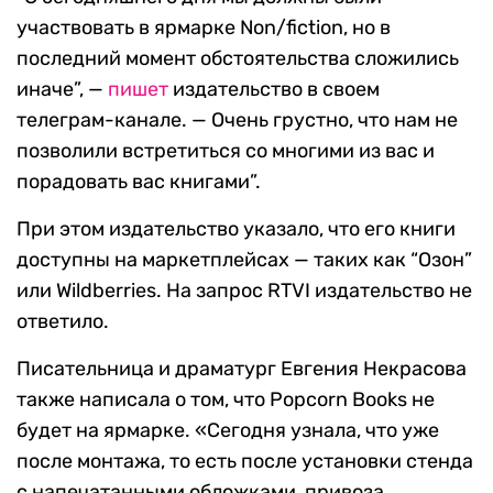
участвовать в ярмарке Non/fiction, но в
последний момент обстоятельства сложились
иначе”, —
пишет
издательство в своем
телеграм-канале. — Очень грустно, что нам не
позволили встретиться со многими из вас и
порадовать вас книгами”.
При этом издательство указало, что его книги
доступны на маркетплейсах — таких как “Озон”
или Wildberries. На запрос RTVI издательство не
ответило.
Писательница и драматург Евгения Некрасова
также написала о том, что Popсorn Books не
будет на ярмарке. «Сегодня узнала, что уже
после монтажа, то есть после установки стенда
с напечатанными обложками, привоза