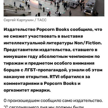
Сергей Карпухин / ТАСС
Издательство Popcorn Books сообщило, что
не сможет участвовать в выставке
интеллектуальной литературы Non/Fiction.
Представители издательства, ставшего в
минувшем году абсолютным чемпионом по
тиражам и предметом особого внимания
борцов с ЛГБТ-пропагандой, узнали об этом
накануне открытия. RTVI обратился за
комментариями в Popcorn Books и
оргкомитет ярмарки.
О произошедшем сообщило само издательство.
“С сегодняшнего дня мы должны были