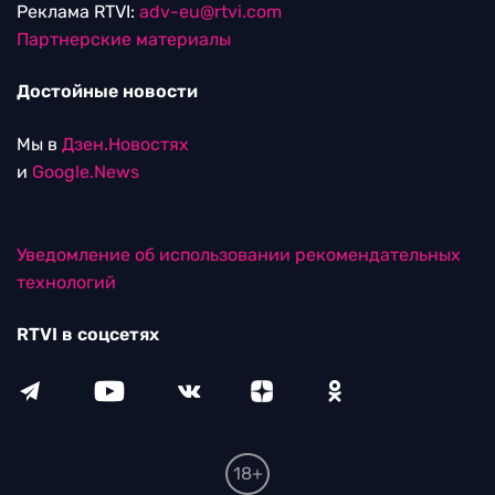
Реклама RTVI:
adv-eu@rtvi.com
Партнерские материалы
Достойные новости
Мы в
Дзен.Новостях
и
Google.News
Уведомление об использовании рекомендательных
технологий
RTVI в соцсетях
18+