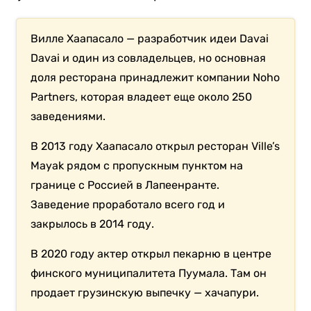
Вилле Хаапасало — разработчик идеи Davai
Davai и один из совладельцев, но основная
доля ресторана принадлежит компании Noho
Partners, которая владеет еще около 250
заведениями.
В 2013 году Хаапасало открыл ресторан
Ville’s
Mayak рядом с пропускным пунктом на
границе с Россией в Лапеенранте.
Заведение проработало всего год и
закрылось в 2014 году.
В 2020 году актер открыл пекарню в
центре
финского муниципалитета Пуумала. Там он
продает грузинскую выпечку — хачапури.