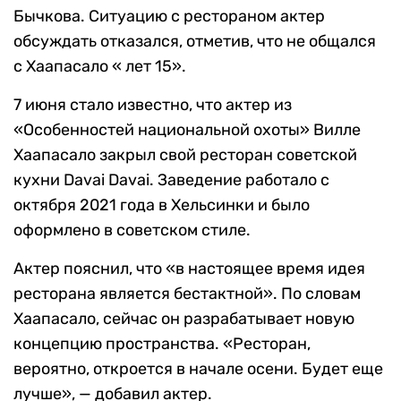
Бычкова. Ситуацию с рестораном актер
обсуждать отказался, отметив, что не общался
с
Хаапасало
« лет
15
»
.
7 июня стало известно, что актер из
«Особенностей национальной охоты» Вилле
Хаапасало закрыл свой ресторан советской
кухни Davai Davai. Заведение работало с
октября 2021 года в Хельсинки и было
оформлено в советском стиле.
Актер пояснил, что «в настоящее время идея
ресторана является бестактной». По словам
Хаапасало, сейчас он разрабатывает новую
концепцию пространства.
«
Ресторан,
вероятно, откроется в начале осени. Будет еще
лучше», — добавил актер.