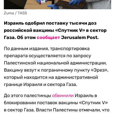
Zuma / TASS
Израиль одобрил поставку тысячи доз
российской вакцины «Спутник V» в сектор
Газа. Об этом
сообщает
Jerusalem Post.
По данным издания, транспортировка
препарата осуществляется по запросу
Палестинской национальной администрации.
Вакцину везут к пограничному пункту «Эрез»,
который находится на административной
границе Израиля и сектора Газа.
До этого палестинцы
обвинили
Израиль в
блокировании поставок вакцины «Спутник V»
в сектор Газа. Власти Палестины отмечали, что