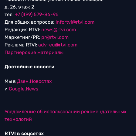
д. 26, этаж 2
тел:
+7 (499) 579-86-96
Для общих вопросов:
Infortvi@rtvi.com
Редакция RTVI:
news@rtvi.com
Маркетинг/PR:
pr@rtvi.com
Реклама RTVI:
adv-eu@rtvi.com
Партнерские материалы
Достойные новости
Мы в
Дзен.Новостях
и
Google.News
Уведомление об использовании рекомендательных
технологий
RTVI в соцсетях