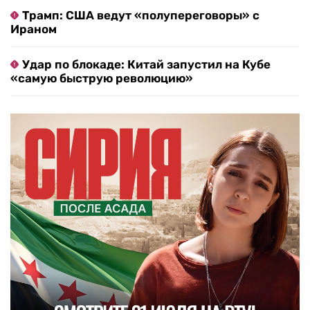
Трамп: США ведут «полупереговоры» с
Ираном
Удар по блокаде: Китай запустил на Кубе
«самую быструю революцию»