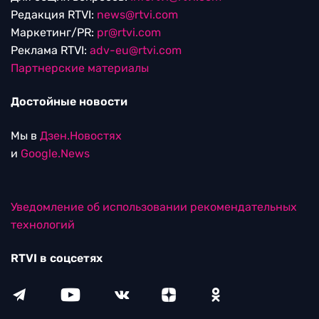
Редакция RTVI:
news@rtvi.com
Маркетинг/PR:
pr@rtvi.com
Реклама RTVI:
adv-eu@rtvi.com
Партнерские материалы
Достойные новости
Мы в
Дзен.Новостях
и
Google.News
Уведомление об использовании рекомендательных
технологий
RTVI в соцсетях