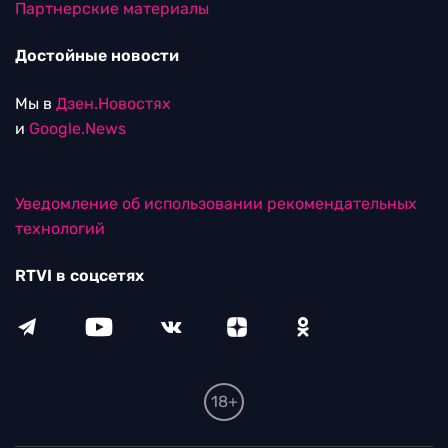
Партнерские материалы
Достойные новости
Мы в
Дзен.Новостях
и
Google.News
Уведомление об использовании рекомендательных
технологий
RTVI в соцсетях
18+