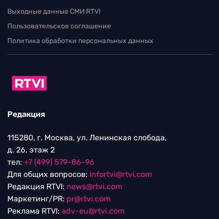
Выходные данные СМИ RTVI
Пользовательское соглашение
Политика обработки персональных данных
Редакция
115280, г. Москва, ул. Ленинская слобода,
д. 26, этаж 2
тел:
+7 (499) 579-86-96
Для общих вопросов:
Infortvi@rtvi.com
Редакция RTVI:
news@rtvi.com
Маркетинг/PR:
pr@rtvi.com
Реклама RTVI:
adv-eu@rtvi.com