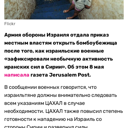
Flickr
Армия обороны Израиля отдала приказ
местным властям открыть бомбоубежища
после того, как израильские военные
«зафиксировали необычную активность
иранских сил в Сирии». Об этом 8 мая
написала
газета Jerusalem Post.
В сообщении военных говорится, что
израильтяне должны внимательно следовать
всем указаниям ЦАХАЛ в случае
необходимости. ЦАХАЛ также повысил степень
готовности к нападению на Израиль со
стороны Сирии и развернул силы