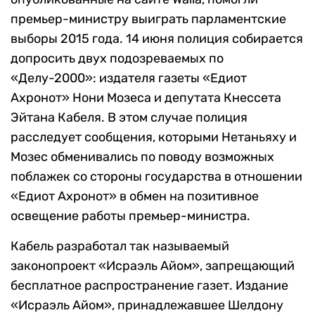
премьер-министру выиграть парламентские
выборы 2015 года. 14 июня полиция собирается
допросить двух подозреваемых по
«Делу-2000»: издателя газеты «Едиот
Ахронот» Нони Мозеса и депутата Кнессета
Эйтана Кабеля. В этом случае полиция
расследует сообщения, которыми Нетаньяху и
Мозес обменивались по поводу возможных
поблажек со стороны государства в отношении
«Едиот Ахронот» в обмен на позитивное
освещение работы премьер-министра.
Кабель разработал так называемый
законопроект «Исраэль Айом», запрещающий
бесплатное распространение газет. Издание
«Исраэль Айом», принадлежавшее Шелдону