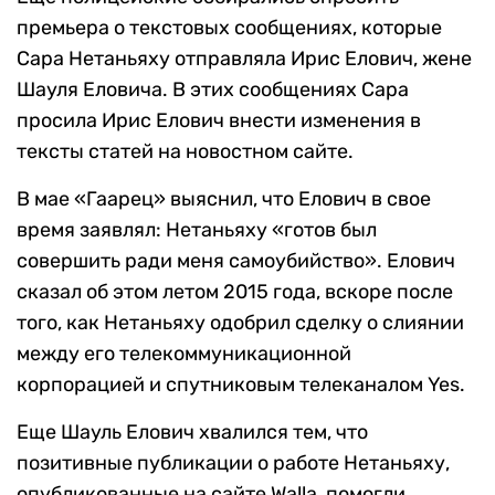
премьера о текстовых сообщениях, которые
Сара Нетаньяху отправляла Ирис Елович, жене
Шауля Еловича. В этих сообщениях Сара
просила Ирис Елович внести изменения в
тексты статей на новостном сайте.
В мае «Гаарец» выяснил, что Елович в свое
время заявлял: Нетаньяху «готов был
совершить ради меня самоубийство». Елович
сказал об этом летом 2015 года, вскоре после
того, как Нетаньяху одобрил сделку о слиянии
между его телекоммуникационной
корпорацией и спутниковым телеканалом Yes.
Еще Шауль Елович хвалился тем, что
позитивные публикации о работе Нетаньяху,
опубликованные на сайте Walla, помогли