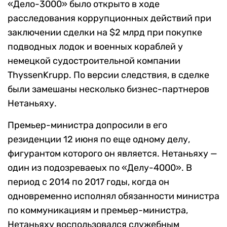
«Дело-3000» было открыто в ходе
расследования коррупционных действий при
заключении сделки на $2 млрд при покупке
подводных лодок и военных кораблей у
немецкой судостроительной компании
ThyssenKrupp. По версии следствия, в сделке
были замешаны несколько бизнес-партнеров
Нетаньяху.
Премьер-министра допросили в его
резиденции 12 июня по еще одному делу,
фигурантом которого он является. Нетаньяху —
один из подозреваеых по «Делу-4000». В
период с 2014 по 2017 годы, когда он
одновременно исполнял обязанности министра
по коммуникациям и премьер-министра,
Нетаньяху воспользовался служебным