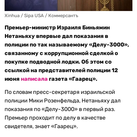
Xinhua / Sipa USA / Коммерсантъ
Премьер-министр Израиля Биньямин
Нетаньяху впервые дал показания в
полиции по так называемому «Делу-3000»,
связанному с коррупционной сделкой о
покупке подводной лодки. Об этом со
ссылкой на представителей полиции 12
июня
написала
газета «Гаарец».
По словам пресс-секретаря израильской
полиции Мики Розенфельда, Нетаньяху дал
показания по «Делу-3000» в первый раз.
Премьер проходит по делу в качестве
свидетеля, знает «Гаарец».