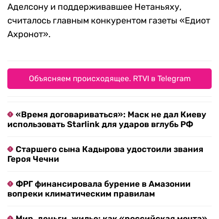
Аделсону и поддерживавшее Нетаньяху,
считалось главным конкурентом газеты «Едиот
Ахронот».
Объясняем происходящее. RTVI в Telegram
«Время договариваться»: Маск не дал Киеву
использовать Starlink для ударов вглубь РФ
Старшего сына Кадырова удостоили звания
Героя Чечни
ФРГ финансировала бурение в Амазонии
вопреки климатическим правилам
Мир, деньги, жилье: как «российская мечта»