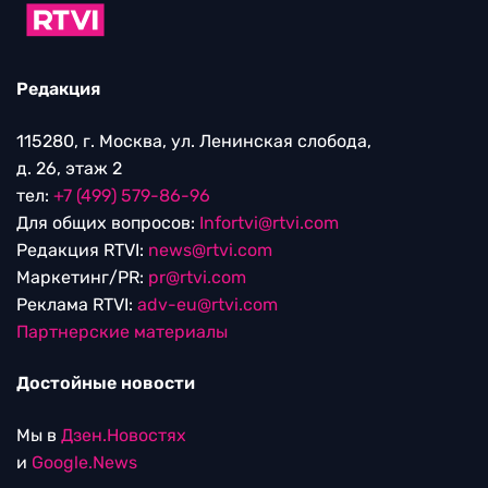
Редакция
115280, г. Москва, ул. Ленинская слобода,
д. 26, этаж 2
тел:
+7 (499) 579-86-96
Для общих вопросов:
Infortvi@rtvi.com
Редакция RTVI:
news@rtvi.com
Маркетинг/PR:
pr@rtvi.com
Реклама RTVI:
adv-eu@rtvi.com
Партнерские материалы
Достойные новости
Мы в
Дзен.Новостях
и
Google.News