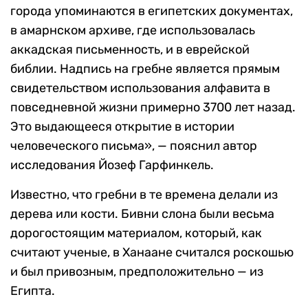
города упоминаются в египетских документах,
в амарнском архиве, где использовалась
аккадская письменность, и в еврейской
библии. Надпись на гребне является прямым
свидетельством использования алфавита в
повседневной жизни примерно 3700 лет назад.
Это выдающееся открытие в истории
человеческого письма», — пояснил
автор
исследования Йозеф Гарфинкель.
Известно, что гребни в те времена делали из
дерева или кости. Бивни слона были весьма
дорогостоящим материалом, который, как
считают ученые, в Ханаане считался роскошью
и был привозным, предположительно — из
Египта.