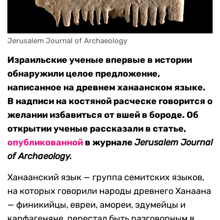
Jerusalem Journal of Archaeology
Израильские ученые впервые в истории
обнаружили целое предложение,
написанное на древнем ханаанском языке.
В надписи на костяной расческе говорится о
желании избавиться от вшей в бороде. Об
открытии ученые рассказали в статье,
опубликованной
в журнале
Jerusalem Journal
of Archaeology.
Ханаанский язык — группа семитских языков,
на которых говорили народы древнего Ханаана
— финикийцы, евреи, амореи, эдумейцы и
карфагеняне, перестал быть разговорным в