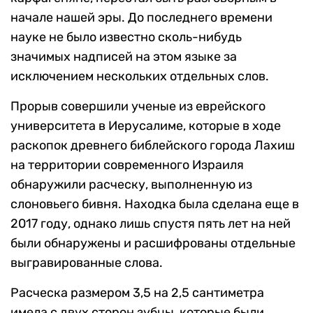
начале нашей эры. До последнего времени
науке не было известно сколь-нибудь
значимых надписей на этом языке за
исключением нескольких отдельных слов.
Прорыв совершили ученые из еврейского
университета в Иерусалиме, которые в ходе
раскопок древнего библейского города Лахиш
на территории современного Израиля
обнаружили расческу, выполненную из
слоновьего бивня. Находка была сделана еще в
2017 году, однако лишь спустя пять лет на ней
были обнаружены и расшифрованы отдельные
выгравированные слова.
Расческа размером 3,5 на 2,5 сантиметра
имела с двух сторон зубцы, которые были