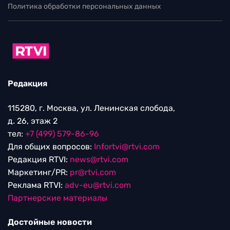
Политика обработки персональных данных
Редакция
115280, г. Москва, ул. Ленинская слобода,
д. 26, этаж 2
тел:
+7 (499) 579-86-96
Для общих вопросов:
Infortvi@rtvi.com
Редакция RTVI:
news@rtvi.com
Маркетинг/PR:
pr@rtvi.com
Реклама RTVI:
adv-eu@rtvi.com
Партнерские материалы
Достойные новости