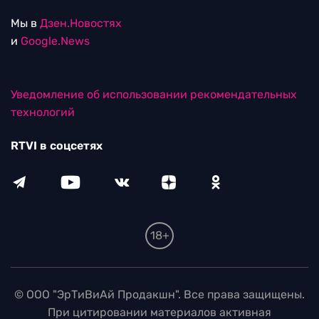
Мы в
Дзен.Новостях
и
Google.News
Уведомление об использовании рекомендательных
технологий
RTVI в соцсетях
18+
© ООО "ЭрТиВиАй Продакшн". Все права защищены.
При цитировании материалов активная