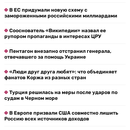
В ЕС придумали новую схему с
замороженными российскими миллиардами
Сооснователь «Википедии» назвал ее
рупором пропаганды в интересах ЦРУ
Пентагон внезапно отстранил генерала,
отвечавшего за помощь Украине
«Люди друг друга любят»: что объединяет
фанатов Коржа из разных стран
Турция решилась на меры после ударов по
судам в Черном море
В Европе призвали США совместно лишить
Россию всех источников доходов