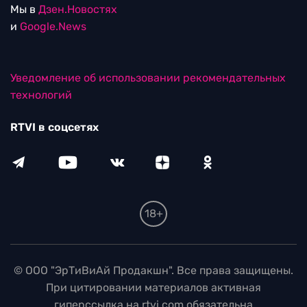
Мы в
Дзен.Новостях
и
Google.News
Уведомление об использовании рекомендательных
технологий
RTVI в соцсетях
18+
© ООО "ЭрТиВиАй Продакшн". Все права защищены.
При цитировании материалов активная
гиперссылка на rtvi.com обязательна