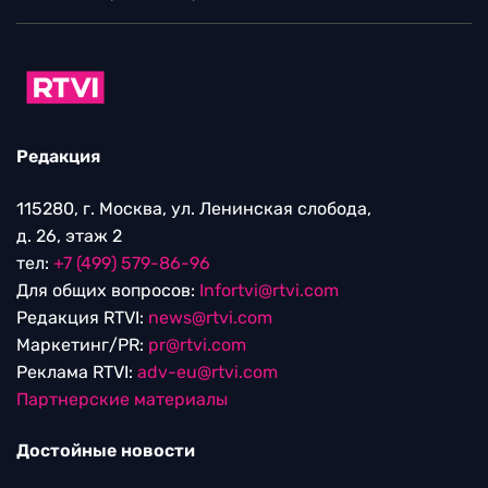
Редакция
115280, г. Москва, ул. Ленинская слобода,
д. 26, этаж 2
тел:
+7 (499) 579-86-96
Для общих вопросов:
Infortvi@rtvi.com
Редакция RTVI:
news@rtvi.com
Маркетинг/PR:
pr@rtvi.com
Реклама RTVI:
adv-eu@rtvi.com
Партнерские материалы
Достойные новости