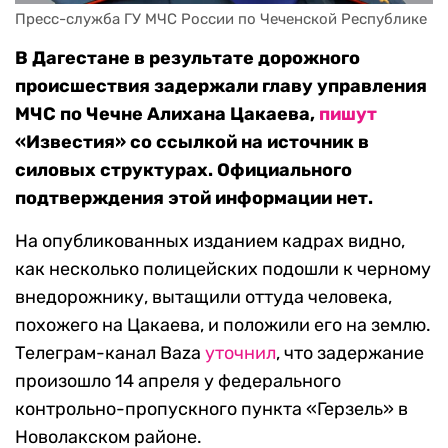
Пресс-служба ГУ МЧС России по Чеченской Республике
В Дагестане в результате дорожного
происшествия задержали главу управления
МЧС по Чечне Алихана Цакаева,
пишут
«Известия» со ссылкой на источник в
силовых структурах. Официального
подтверждения этой информации нет.
На опубликованных изданием кадрах видно,
как несколько полицейских подошли к черному
внедорожнику, вытащили оттуда человека,
похожего на Цакаева, и положили его на землю.
Телеграм-канал Baza
уточнил
, что задержание
произошло 14 апреля у федерального
контрольно-пропускного пункта «Герзель» в
Новолакском районе.