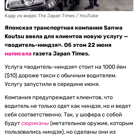
Кадр из видео The Japan Times / YouTube
Японская транспортная компания Sanwa
Koutsu ввела для клиентов новую услугу —
«водитель-ниндзя». Об этом 22 июня
написала
газета Japan Times.
Услуга «водитель-ниндзя» стоит на 1000 йен
($10) дороже такси с обычным водителем.
Услугу запустили в середине июня.
Компания предупреждает клиентов, что
водитель не только одет как ниндзя, но и ведет
себя соответственно. Так, у шофера с собой
будут
сюрикэны
(метательное оружие, которым
пользовались ниндзя), но сделаны они из