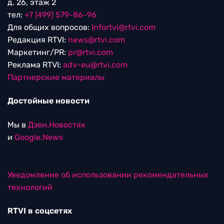
д. 26, этаж 2
тел:
+7 (499) 579-86-96
Для общих вопросов:
Infortvi@rtvi.com
Редакция RTVI:
news@rtvi.com
Маркетинг/PR:
pr@rtvi.com
Реклама RTVI:
adv-eu@rtvi.com
Партнерские материалы
Достойные новости
Мы в
Дзен.Новостях
и
Google.News
Уведомление об использовании рекомендательных
технологий
RTVI в соцсетях