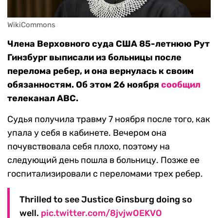
WikiCommons
Члена Верховного суда США 85-летнюю Рут
Гинзбург выписали из больницы после
перелома ребер, и она вернулась к своим
обязанностям. Об этом 26 ноября
сообщил
телеканал ABC.
Судья получила травму 7 ноября после того, как
упала у себя в кабинете. Вечером она
почувствовала себя плохо, поэтому на
следующий день пошла в больницу. Позже ее
госпитализировали с переломами трех ребер.
Thrilled to see Justice Ginsburg doing so
well.
pic.twitter.com/8jvjwOEKVO