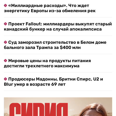
«Миллиардные расходы». Что ждет
энергетику Европы из-за обмеления рек
Проект Fallout: миллиардеры выкупят старый
канадский бункер на случай апокалипсиса
Суд заморозил строительство в Белом доме
бального зала Трампа за $400 млн
Мировые цены на продукты питания
достигли трехлетнего максимума
Продюсеры Мадонны, Бритни Спирс, U2 и
Blur умер в возрасте 69 лет