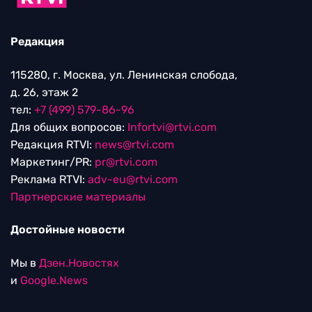
Редакция
115280, г. Москва, ул. Ленинская слобода,
д. 26, этаж 2
тел:
+7 (499) 579-86-96
Для общих вопросов:
Infortvi@rtvi.com
Редакция RTVI:
news@rtvi.com
Маркетинг/PR:
pr@rtvi.com
Реклама RTVI:
adv-eu@rtvi.com
Партнерские материалы
Достойные новости
Мы в
Дзен.Новостях
и
Google.News