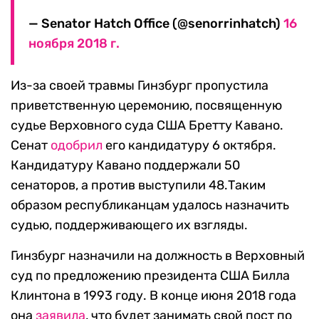
— Senator Hatch Office (@senorrinhatch)
16
ноября 2018 г.
Из-за своей травмы Гинзбург пропустила
приветственную церемонию, посвященную
судье Верховного суда США Бретту Кавано.
Сенат
одобрил
его кандидатуру 6 октября.
Кандидатуру Кавано поддержали 50
сенаторов, а против выступили 48.Таким
образом республиканцам удалось назначить
судью, поддерживающего их взгляды.
Гинзбург назначили на должность в Верховный
суд по предложению президента США Билла
Клинтона в 1993 году. В конце июня 2018 года
она
заявила
, что будет занимать свой пост по