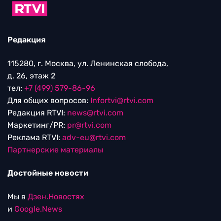
Редакция
115280, г. Москва, ул. Ленинская слобода,
д. 26, этаж 2
тел:
+7 (499) 579-86-96
Для общих вопросов:
Infortvi@rtvi.com
Редакция RTVI:
news@rtvi.com
Маркетинг/PR:
pr@rtvi.com
Реклама RTVI:
adv-eu@rtvi.com
Партнерские материалы
Достойные новости
Мы в
Дзен.Новостях
и
Google.News