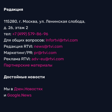
Редакция
115280, г. Москва, ул. Ленинская слобода,
д. 26, этаж 2
тел:
+7 (499) 579-86-96
Для общих вопросов:
Infortvi@rtvi.com
Редакция RTVI:
news@rtvi.com
Маркетинг/PR:
pr@rtvi.com
Реклама RTVI:
adv-eu@rtvi.com
Партнерские материалы
Достойные новости
Мы в
Дзен.Новостях
и
Google.News