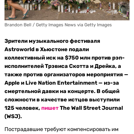
Brandon Bell / Getty Images News via Getty Images
Зрители музыкального фестиваля
Astroworld в Хьюстоне подали
коллективный иск на $750 млн против рэп-
исполнителей Трэвиса Скотта и Дрейка, а
также против организаторов мероприятия —
Apple и Live Nation Entertainment — из-за
смертельной давки на концерте. В общей
сложности в качестве истцов выступили
125 человек,
пишет
The Wall Street Journal
(WSJ).
Пострадавшие требуют компенсировать им