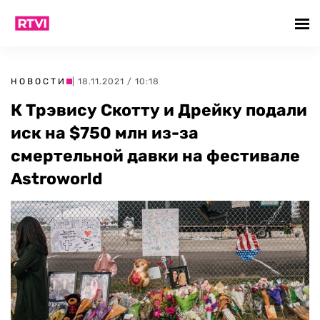
НОВОСТИ
| 18.11.2021 / 10:18
К Трэвису Скотту и Дрейку подали
иск на $750 млн из-за
смертельной давки на фестивале
Astroworld