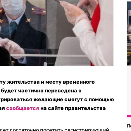
ту жительства и месту временного
 будет частично переведена в
трироваться желающие смогут с помощью
мая
сообщается
на сайте правительства
П
удет достаточно посетить регистрирующий