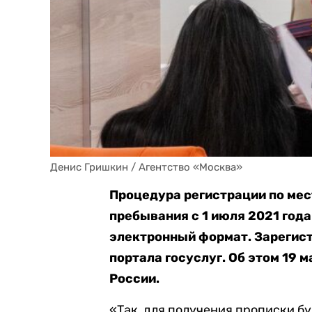
Денис Гришкин / Агентство «Москва»
Процедура регистрации по мес
пребывания с 1 июля 2021 года
электронный формат. Зарегис
портала госуслуг. Об этом 19 
России.
«Так, для получения прописки б