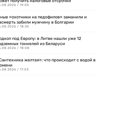
ожет получить налоговые отсрочки
.08.2026 / 19:05
ные «охотники на педофилов» заманили и
асмерть забили мужчину в Болгарии
.08.2026 / 18:35
одкоп под Европу: в Литве нашли уже 12
одземных тоннелей из Беларуси
6.08.2026 / 18:08
Сантехника желтая»: что происходит с водой в
юмени
.08.2026 / 17:03