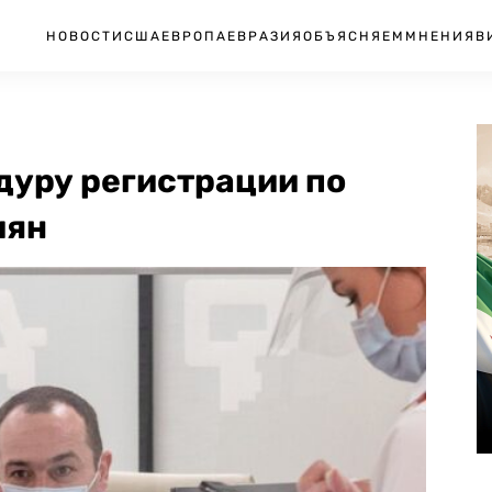
НОВОСТИ
США
ЕВРОПА
ЕВРАЗИЯ
ОБЪЯСНЯЕМ
МНЕНИЯ
В
дуру регистрации по
иян