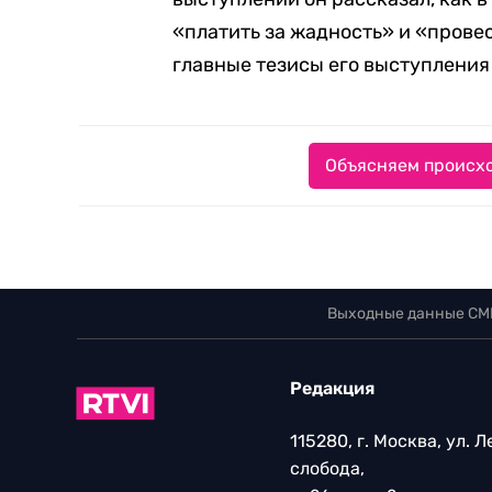
«платить за жадность» и «прове
главные тезисы его выступления
Объясняем происхо
Выходные данные СМ
Редакция
115280, г. Москва, ул. 
слобода,