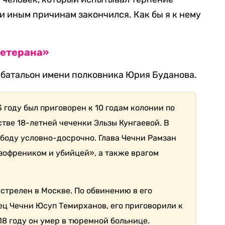
ли иным причинам закончился. Как бы я к нему
Veтерана»
 батальон имени полковника Юрия Буданова.
году был приговорен к 10 годам колонии по
тве 18-летней чеченки Эльзы Кунгаевой. В
ободу условно-досрочно. Глава Чечни Рамзан
офреником и убийцей», а также врагом
астрелен в Москве. По обвинению в его
ц Чечни Юсуп Темирханов, его приговорили к
18 году он умер в тюремной больнице.