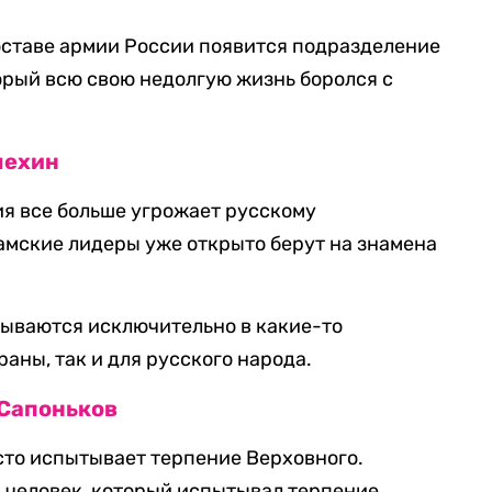
составе армии России появится подразделение
орый всю свою недолгую жизнь боролся с
лехин
я все больше угрожает русскому
амские лидеры уже открыто берут на знамена
дываются исключительно в какие-то
раны, так и для русского народа.
Сапоньков
сто испытывает терпение Верховного.
 человек, который испытывал терпение