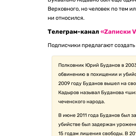
Верховного, но человек по тем и
ни относился.
Телеграм-канал
«Zаписки 
Подписчики предлагают создать
Полковник Юрий Буданов в 2003 
обвинению в похищении и убийс
2009 году Буданов вышел на св
Кадыров называл Буданова «шиз
чеченского народа.
В июне 2011 года Буданов был з
убийстве был задержан урожене
15 годам лишения свободы. В 20