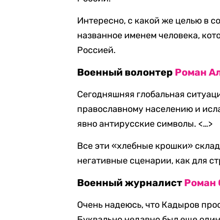
Интересно, с какой же целью в 
названное именем человека, кот
Россией.
Военный волонтер
Роман А
Сегодняшняя глобальная ситуаци
православному населению и исл
явно антирусские символы. <…>
Все эти «хлебные крошки» скла
негативные сценарии, как для ст
Военный журналист
Роман 
Очень надеюсь, что Кадыров про
Буквально недавно был еще один