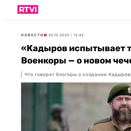
НОВОСТИ
| 25.10.2023 / 12:44
«Кадыров испытывает т
Военкоры — о новом чеч
Что говорят блогеры о создании Кадыро