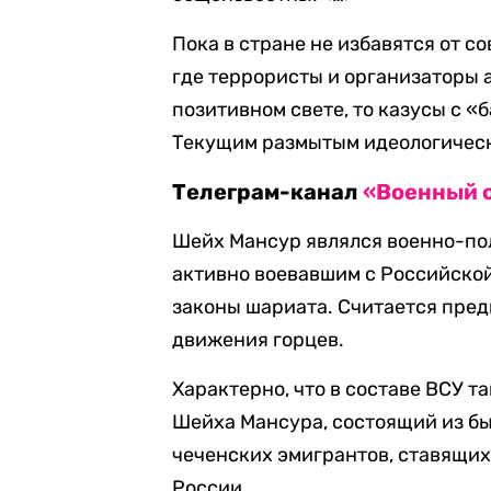
Пока в стране не избавятся от с
где террористы и организаторы 
позитивном свете, то казусы с 
Текущим размытым идеологическ
Телеграм-канал
«Военный 
Шейх Мансур являлся военно-по
активно воевавшим с Российской
законы шариата. Считается пре
движения горцев.
Характерно, что в составе ВСУ 
Шейха Мансура, состоящий из б
чеченских эмигрантов, ставящих
России.