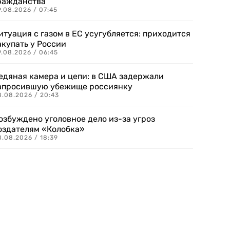
ражданства
.08.2026 / 07:45
итуация с газом в ЕС усугубляется: приходится
акупать у России
9.08.2026 / 06:45
едяная камера и цепи: в США задержали
апросившую убежище россиянку
8.08.2026 / 20:43
озбуждено уголовное дело из-за угроз
оздателям «Колобка»
8.08.2026 / 18:39