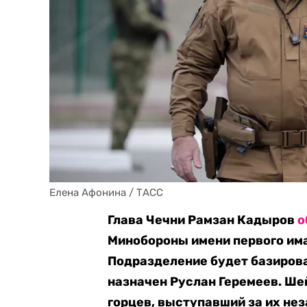
Елена Афонина / ТАСС
Глава Чечни Рамзан Кадыров
о
Минобороны имени первого им
Подразделение будет базирова
назначен Руслан Геремеев. Ше
горцев, выступавший за их не