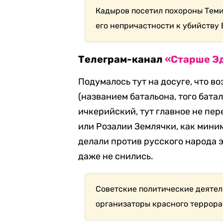
Кадыров посетил похороны Теми
его непричастности к убийству 
Телеграм-канал
«Старше Э
Подумалось тут на досуге, что 
(названием батальона, того бата
ичкерийский, тут главное не пер
или Розалии Землячки, как миним
делали против русского народа 
даже не снились.
Советские политические деятел
организаторы красного террора 