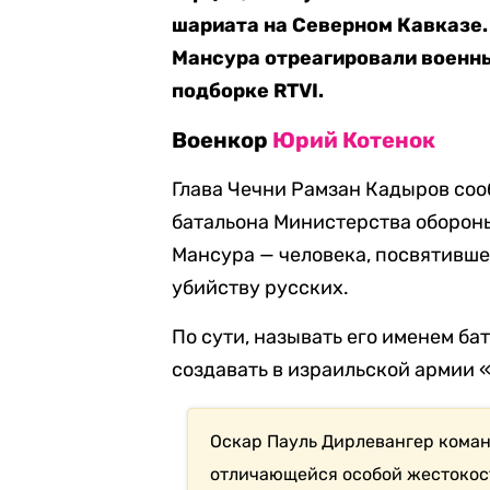
шариата на Северном Кавказе.
Мансура отреагировали военны
подборке RTVI.
Военкор
Юрий Котенок
Глава Чечни Рамзан Кадыров со
батальона Министерства обороны
Мансура — человека, посвятивше
убийству русских.
По сути, называть его именем бат
создавать в израильской армии 
Оскар Пауль Дирлевангер коман
отличающейся особой жестокос