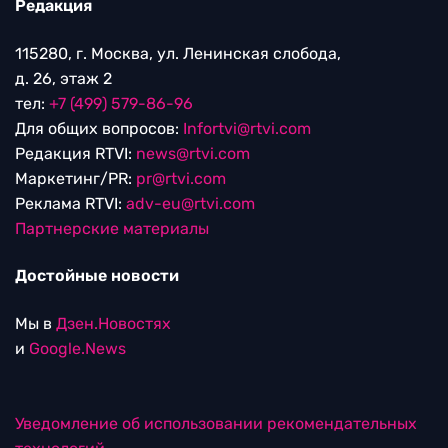
Редакция
115280, г. Москва, ул. Ленинская слобода,
д. 26, этаж 2
тел:
+7 (499) 579-86-96
Для общих вопросов:
Infortvi@rtvi.com
Редакция RTVI:
news@rtvi.com
Маркетинг/PR:
pr@rtvi.com
Реклама RTVI:
adv-eu@rtvi.com
Партнерские материалы
Достойные новости
Мы в
Дзен.Новостях
и
Google.News
Уведомление об использовании рекомендательных