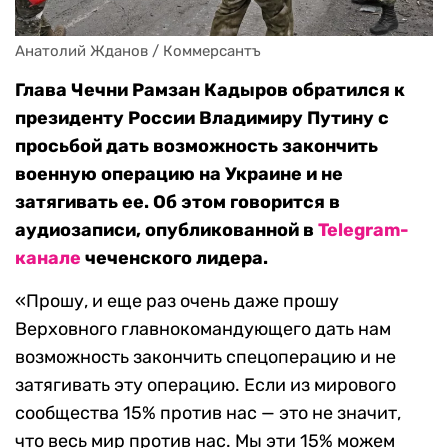
Анатолий Жданов / Коммерсантъ
Глава Чечни Рамзан Кадыров обратился к
президенту России Владимиру Путину с
просьбой дать возможность закончить
военную операцию на Украине и не
затягивать ее. Об этом говорится в
аудиозаписи, опубликованной в
Telegram-
канале
чеченского лидера.
«Прошу, и еще раз очень даже прошу
Верховного главнокомандующего дать нам
возможность закончить спецоперацию и не
затягивать эту операцию. Если из мирового
сообщества 15% против нас — это не значит,
что весь мир против нас. Мы эти 15% можем