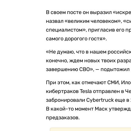
В своем посте он выразил «искр
назвал «великим человеком», «
специалистом», пригласив его п
самого дорогого гостя».
«Не думаю, что в нашем российск
конечно, ждем новых твоих разр
завершению СВО», — подытожил
При этом, как отмечают СМИ, Илон
кибертраков Tesla отправлен в 
забронировали Cybertruck еще в 
В какой-то момент Маск утвержда
предзаказов.