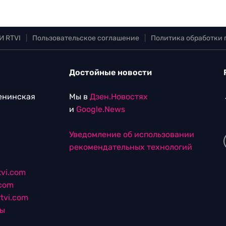
И RTVI
|
Пользовательское соглашение
|
Политика обработки
Достойные новости
Ленинская
Мы в
Дзен.Новостях
и
Google.News
Уведомление об использовании
рекомендательных технологий
vi.com
.com
tvi.com
лы