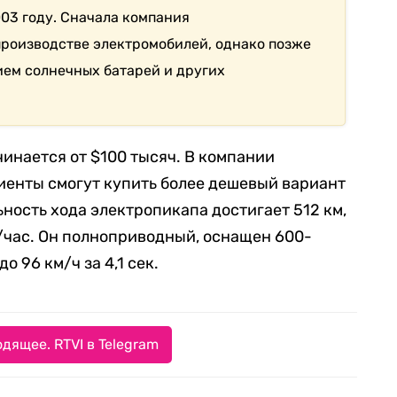
003 году. Сначала компания
производстве электромобилей, однако позже
ием солнечных батарей и других
чинается от $100 тысяч. В компании
лиенты смогут купить более дешевый вариант
льность хода электропикапа достигает 512 км,
/час. Он полноприводный, оснащен 600-
о 96 км/ч за 4,1 сек.
дящее. RTVI в Telegram