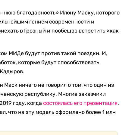
еннюю благодарность» Илону Маску, которого
сильнейшим гением современности и
риехать в Грозный и пообещав встретить «как
ом МИДе будут против такой поездки. И,
аботок, которые будут способствовать
 Кадыров.
 Маск ничего не говорил о том, что один из
Чеченскую республику. Многие заказчики
2019 году, когда
состоялась его презентация
.
л, что на эту модель оформлено более 1 млн