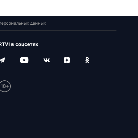
 персональных данных
RTVI в соцсетях
18+