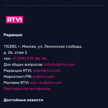
Редакция
115280, г. Москва, ул. Ленинская слобода,
д. 26, этаж 2
тел:
+7 (499) 579-86-96
Для общих вопросов:
Infortvi@rtvi.com
Редакция RTVI:
news@rtvi.com
Маркетинг/PR:
pr@rtvi.com
Реклама RTVI:
adv-eu@rtvi.com
Партнерские материалы
Достойные новости