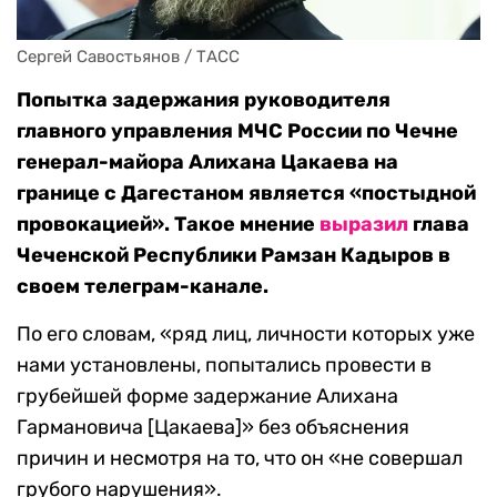
Сергей Савостьянов / ТАСС
Попытка задержания руководителя
главного управления МЧС России по Чечне
генерал-майора Алихана Цакаева на
границе с Дагестаном является «постыдной
провокацией». Такое мнение
выразил
глава
Чеченской Республики Рамзан Кадыров в
своем телеграм-канале.
По его словам, «ряд лиц, личности которых уже
нами установлены, попытались провести в
грубейшей форме задержание Алихана
Гармановича [Цакаева]» без объяснения
причин и несмотря на то, что он «не совершал
грубого нарушения».