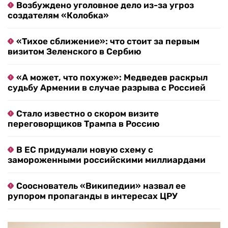
Возбуждено уголовное дело из-за угроз
создателям «Колобка»
«Тихое сближение»: что стоит за первым
визитом Зеленского в Сербию
«А может, что похуже»: Медведев раскрыл
судьбу Армении в случае разрыва с Россией
Стало известно о скором визите
переговорщиков Трампа в Россию
В ЕС придумали новую схему с
замороженными российскими миллиардами
Сооснователь «Википедии» назвал ее
рупором пропаганды в интересах ЦРУ