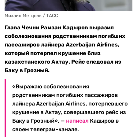
Михаил Метцель / ТАСС
Глава Чечни Рамзан Кадыров выразил
соболезнования родственникам погибших
пассажиров лайнера Azerbaijan Airlines,
который потерпел крушение близ
казахстанского Актау. Рейс следовал из
Баку в Грозный.
«Выражаю соболезнования
родственникам погибших пассажиров
лайнера Azerbaijan Airlines, потерпевшего
крушение в Актау, совершавшего рейс из
Баку в Грозный», —
написал
Кадыров в
своем телеграм-канале.