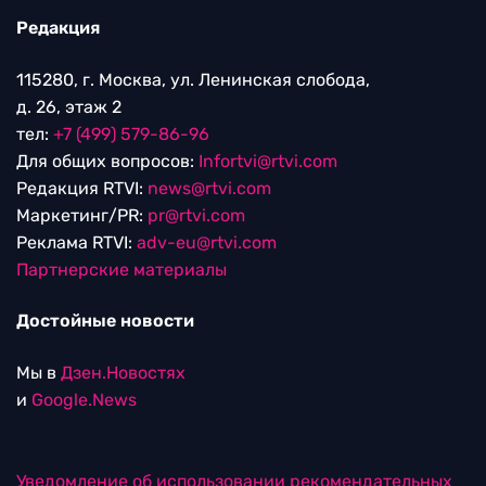
Редакция
115280, г. Москва, ул. Ленинская слобода,
д. 26, этаж 2
тел:
+7 (499) 579-86-96
Для общих вопросов:
Infortvi@rtvi.com
Редакция RTVI:
news@rtvi.com
Маркетинг/PR:
pr@rtvi.com
Реклама RTVI:
adv-eu@rtvi.com
Партнерские материалы
Достойные новости
Мы в
Дзен.Новостях
и
Google.News
Уведомление об использовании рекомендательных