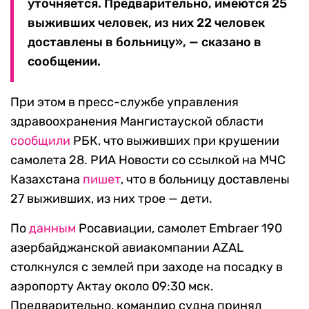
уточняется. Предварительно, имеются 25
выживших человек, из них 22 человек
доставлены в больницу», — сказано в
сообщении.
При этом в пресс-службе управления
здравоохранения Мангистауской области
сообщили
РБК, что выживших при крушении
самолета 28. РИА Новости со ссылкой на МЧС
Казахстана
пишет
, что в больницу доставлены
27 выживших, из них трое — дети.
По
данным
Росавиации, самолет Embraer 190
азербайджанской авиакомпании AZAL
столкнулся с землей при заходе на посадку в
аэропорту Актау около 09:30 мск.
Предварительно, командир судна принял