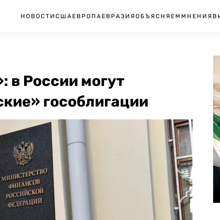
НОВОСТИ
США
ЕВРОПА
ЕВРАЗИЯ
ОБЪЯСНЯЕМ
МНЕНИЯ
В
: в России могут
ские» гособлигации