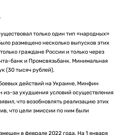
»
существовал только один тип «народных»
 было размещено несколько выпусков этих
только граждане России и только через
очта-банк и Промсвязьбанк. Минимальная
к (30 тысяч рублей).
 боевых действий на Украине, Минфин
 из-за ухудшения условий осуществления
явил, что возобновлять реализацию этих
тив, что цели эмиссии по ним были
мещен в феврале 2022 года. На 1 января