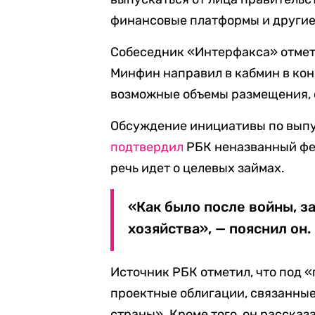
финансовые платформы и другие
Собеседник «Интерфакса» отмет
Минфин направил в кабмин в кон
возможные объемы размещения, 
Обсуждение инициативы по выпу
подтвердил
РБК неназванный фед
речь идет о целевых займах.
«Как было после войны, з
хозяйства», — пояснил он.
Источник РБК отметил, что под
проектные облигации, связанны
страны». Кроме того, он рассказ