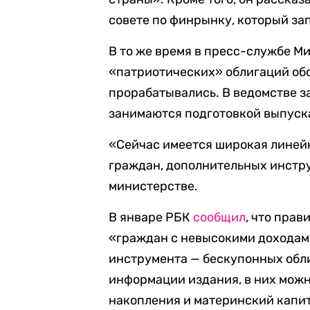
совете по финрынку, который за
В то же время в пресс-службе 
«патриотических» облигаций обс
прорабатывались. В ведомстве з
занимаются подготовкой выпуска
«Сейчас имеется широкая линей
граждан, дополнительных инстру
министерстве.
В январе РБК
сообщил
, что пра
«граждан с невысокими доходам
инструмента — бескупонных обли
информации издания, в них можн
накопления и материнский капит