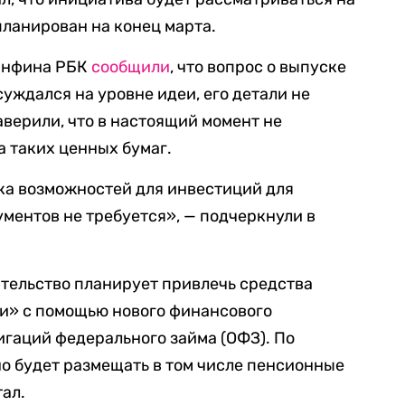
планирован на конец марта.
Минфина РБК
сообщили
, что вопрос о выпуске
уждался на уровне идеи, его детали не
аверили, что в настоящий момент не
 таких ценных бумаг.
ка возможностей для инвестиций для
ментов не требуется», — подчеркнули в
вительство планирует привлечь средства
и» с помощью нового финансового
гаций федерального займа (ОФЗ). По
о будет размещать в том числе пенсионные
ал.