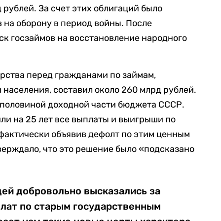
д рублей. За счет этих облигаций было
 на оборону в период войны. После
ск госзаймов на восстановление народного
арства перед гражданами по займам,
населения, составил около 260 млрд рублей.
 половиной доходной части бюджета СССР.
или на 25 лет все выплаты и выигрыши по
фактически объявив дефолт по этим ценным
верждало, что это решение было «подсказано
ей добровольно высказались за
плат по старым государственным