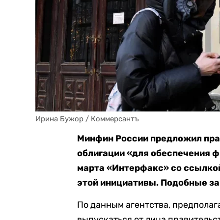
Ирина Бужор / Коммерсантъ
Минфин России предложил пра
облигации «для обеспечения 
марта «Интерфакс» со ссылко
этой инициативы. Подобные з
По данным агентства, предполаг
выпускаться от лица правительст