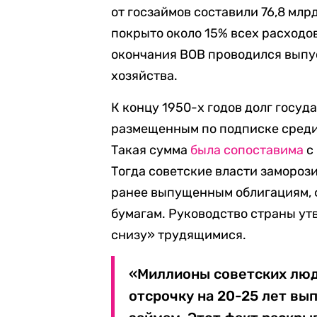
от госзаймов составили 76,8 млр
покрыто около 15% всех расходов
окончания ВОВ проводился выпу
хозяйства.
К концу 1950-х годов долг госуд
размещенным по подписке среди 
Такая сумма
была сопоставима
с
Тогда советские власти замороз
ранее выпущенным облигациям, 
бумагам. Руководство страны ут
снизу» трудящимися.
«Миллионы советских люд
отсрочку на 20-25 лет вы