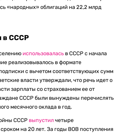
сь «народных» облигаций на 22,2 млрд
н в СССР
аселению
использовалась
в СССР с начала
ние реализовывалось в формате
подписки с вычетом соответствующих сумм
ветские власти утверждали, что речь идет о
ти зарплаты со страхованием ее от
раждане СССР были вынуждены перечислять
ого месячного оклада в год.
войны СССР
выпустил
четыре
сроком на 20 лет. За годы ВОВ поступления