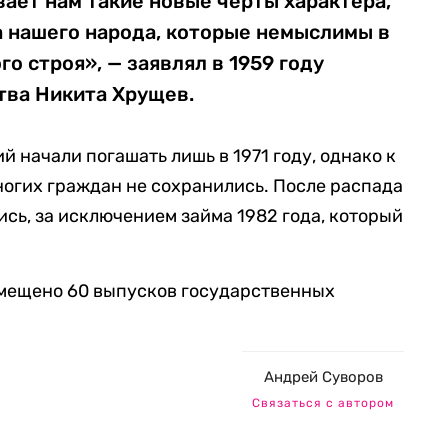
вает нам такие новые черты характера,
а нашего народа, которые немыслимы в
о строя», — заявлял в 1959 году
тва Никита Хрущев.
й начали погашать лишь в 1971 году, однако к
ногих граждан не сохранились. После распада
сь, за исключением займа 1982 года, который
змещено 60 выпусков государственных
Андрей Суворов
Связаться с автором