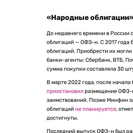
«Народные облигации
До недавнего времени в России 
облигаций — ОФЗ-н. С 2017 года
облигаций. Приобрести их могли 
банки-агенты: Сбербанк, ВТБ, П
сумма покупки составляла 30 шту
В марте 2022 года, после начала
приостановил
размещение ОФЗ-н
заимствований. Позже Минфин за
облигаций
не планируется
, отме
достигнуты.
Последний выпуск ОФЗ-н был раз