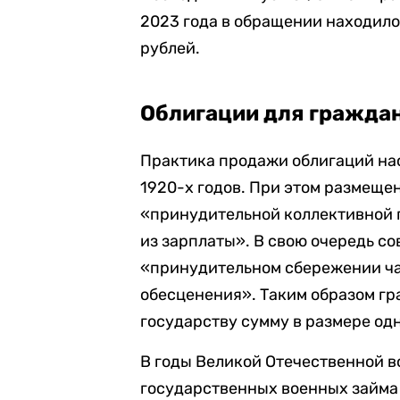
2023 года в обращении находило
рублей.
Облигации для гражда
Практика продажи облигаций н
1920-х годов. При этом размеще
«принудительной коллективной 
из зарплаты». В свою очередь со
«принудительном сбережении час
обесценения». Таким образом г
государству сумму в размере одн
В годы Великой Отечественной 
государственных военных займа 