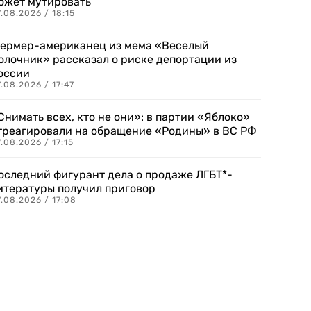
ожет мутировать
.08.2026 / 18:15
ермер-американец из мема «Веселый
олочник» рассказал о риске депортации из
оссии
.08.2026 / 17:47
Снимать всех, кто не они»: в партии «Яблоко»
треагировали на обращение «Родины» в ВС РФ
.08.2026 / 17:15
оследний фигурант дела о продаже ЛГБТ*-
итературы получил приговор
.08.2026 / 17:08