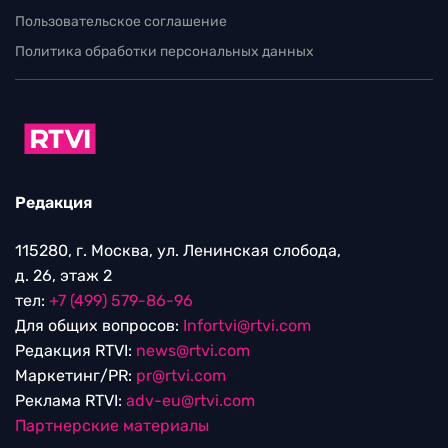
Пользовательское соглашение
Политика обработки персональных данных
Редакция
115280, г. Москва, ул. Ленинская слобода,
д. 26, этаж 2
тел:
+7 (499) 579-86-96
Для общих вопросов:
Infortvi@rtvi.com
Редакция RTVI:
news@rtvi.com
Маркетинг/PR:
pr@rtvi.com
Реклама RTVI:
adv-eu@rtvi.com
Партнерские материалы