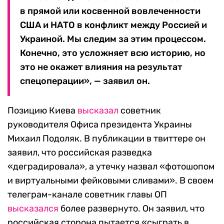
в прямой или косвенной вовлеченности
США и НАТО в конфликт между Россией и
Украиной. Мы следим за этим процессом.
Конечно, это усложняет всю историю, но
это не окажет влияния на результат
спецоперации», — заявил он.
Позицию Киева
высказал
советник
руководителя Офиса президента Украины
Михаил Подоляк. В публикации в твиттере он
заявил, что российская разведка
«деградировала», а утечку назвал «фотошопом
и виртуальными фейковыми сливами». В своем
телеграм-канале советник главы ОП
высказался
более развернуто. Он заявил, что
российская сторона пытается «сыграть в