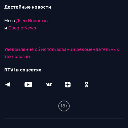
Достойные новости
Мы в
Дзен.Новостях
и
Google.News
Уведомление об использовании рекомендательных
технологий
RTVI в соцсетях
18+