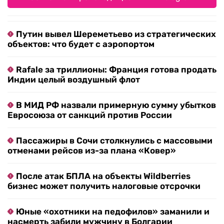
Путин вывел Шереметьево из стратегических
объектов: что будет с аэропортом
Rafale за триллионы: Франция готова продать
Индии целый воздушный флот
В МИД РФ назвали примерную сумму убытков
Евросоюза от санкций против России
Пассажиры в Сочи столкнулись с массовыми
отменами рейсов из-за плана «Ковер»
После атак БПЛА на объекты Wildberries
бизнес может получить налоговые отсрочки
Юные «охотники на педофилов» заманили и
насмерть забили мужчину в Болгарии