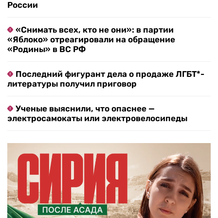
России
«Снимать всех, кто не они»: в партии
«Яблоко» отреагировали на обращение
«Родины» в ВС РФ
Последний фигурант дела о продаже ЛГБТ*-
литературы получил приговор
Ученые выяснили, что опаснее —
электросамокаты или электровелосипеды