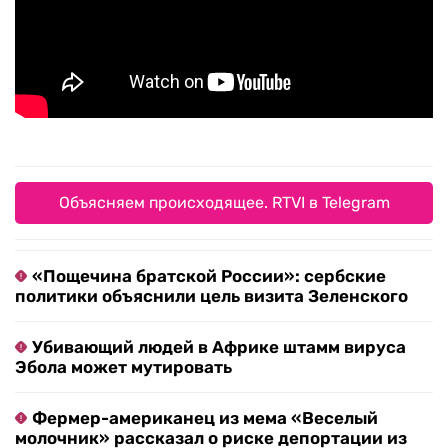
Объясняем происходящее. RTVI в Telegram
«Пощечина братской России»: сербские
политики объяснили цель визита Зеленского
Убивающий людей в Африке штамм вируса
Эбола может мутировать
Фермер-американец из мема «Веселый
молочник» рассказал о риске депортации из