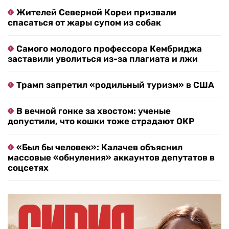
Жителей Северной Кореи призвали
спасаться от жары супом из собак
Самого молодого профессора Кембриджа
заставили уволиться из-за плагиата и лжи
Трамп запретил «родильный туризм» в США
В вечной гонке за хвостом: ученые
допустили, что кошки тоже страдают ОКР
«Был бы человек»: Калачев объяснил
массовые «обнуления» аккаунтов депутатов в
соцсетях