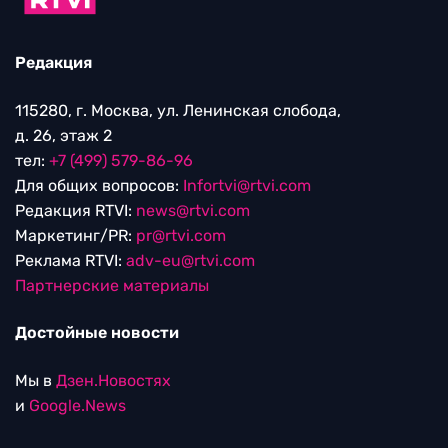
Редакция
115280, г. Москва, ул. Ленинская слобода,
д. 26, этаж 2
тел:
+7 (499) 579-86-96
Для общих вопросов:
Infortvi@rtvi.com
Редакция RTVI:
news@rtvi.com
Маркетинг/PR:
pr@rtvi.com
Реклама RTVI:
adv-eu@rtvi.com
Партнерские материалы
Достойные новости
Мы в
Дзен.Новостях
и
Google.News