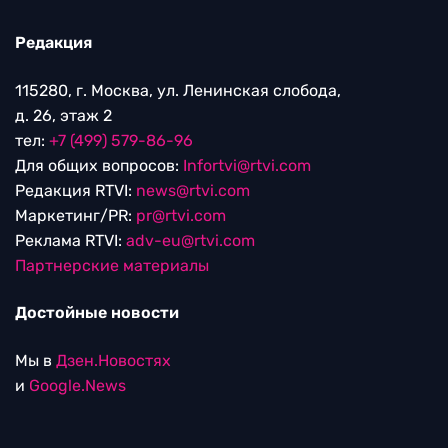
Редакция
115280, г. Москва, ул. Ленинская слобода,
д. 26, этаж 2
тел:
+7 (499) 579-86-96
Для общих вопросов:
Infortvi@rtvi.com
Редакция RTVI:
news@rtvi.com
Маркетинг/PR:
pr@rtvi.com
Реклама RTVI:
adv-eu@rtvi.com
Партнерские материалы
Достойные новости
Мы в
Дзен.Новостях
и
Google.News