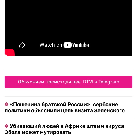
Объясняем происходящее. RTVI в Telegram
«Пощечина братской России»: сербские
политики объяснили цель визита Зеленского
Убивающий людей в Африке штамм вируса
Эбола может мутировать