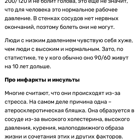
200/120 и не болит голова, это еще не значит,
что для человека это нормальное рабочее
давление. В стенках сосудов нет нервных
окончаний, поэтому болеть они не могут.
Люди с низким давлением чувствую себя хуже,
чем люди с высоким и нормальным. Зато, по
статистике, те у кого обычно оно 90/60 живут
на 10 лет дольше.
Про инфаркты и инсульты
Многие считают, что они происходят из-за
стресса. На самом деле причина одна –
атеросклеротическая бляшка. Она образуется в
сосуде из-за высокого холестерина, высокого
давления, курения, малоподвижного образа
жизни и сочетания этих и других факторов.