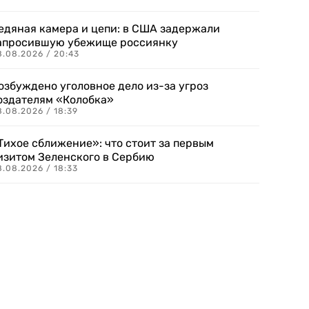
едяная камера и цепи: в США задержали
апросившую убежище россиянку
8.08.2026 / 20:43
озбуждено уголовное дело из-за угроз
оздателям «Колобка»
8.08.2026 / 18:39
Тихое сближение»: что стоит за первым
изитом Зеленского в Сербию
8.08.2026 / 18:33