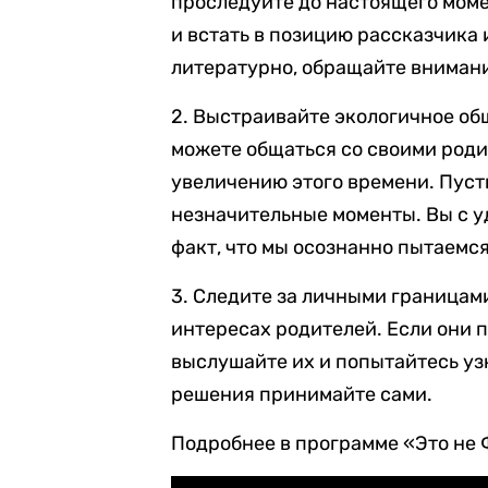
проследуйте до настоящего моме
и встать в позицию рассказчика 
литературно, обращайте внимание
2. Выстраивайте экологичное об
можете общаться со своими роди
увеличению этого времени. Пусть
незначительные моменты. Вы с уд
факт, что мы осознанно пытаемся
3. Следите за личными границами
интересах родителей. Если они 
выслушайте их и попытайтесь узн
решения принимайте сами.
Подробнее в программе «Это не