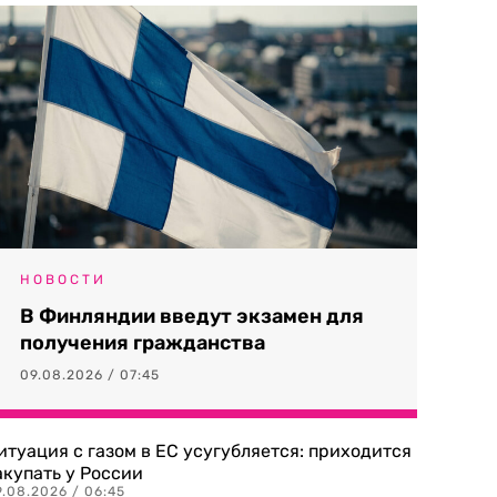
НОВОСТИ
В Финляндии введут экзамен для
получения гражданства
09.08.2026 / 07:45
итуация с газом в ЕС усугубляется: приходится
акупать у России
9.08.2026 / 06:45