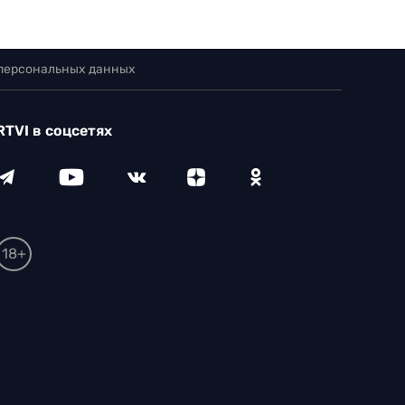
 персональных данных
RTVI в соцсетях
18+