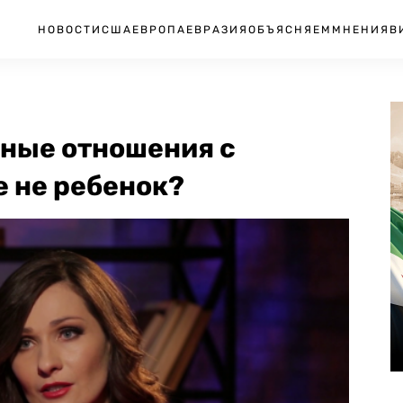
НОВОСТИ
США
ЕВРОПА
ЕВРАЗИЯ
ОБЪЯСНЯЕМ
МНЕНИЯ
В
чные отношения с
е не ребенок?