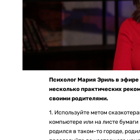
Психолог Мария Эриль в эфире
несколько практических реком
своими родителями.
1. Используйте метом сказкотер
компьютере или на листе бумаги 
родился в таком-то городе, родил