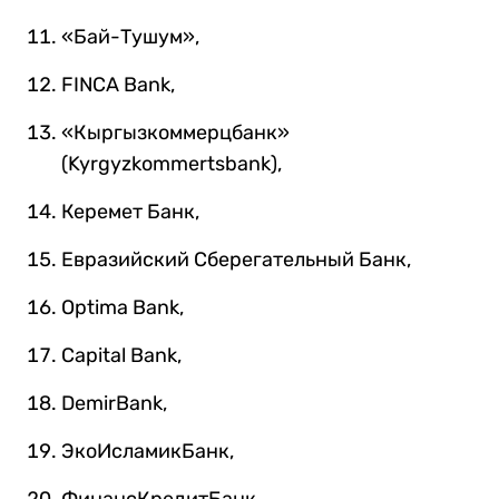
«Бай-Тушум»,
FINCA Bank,
«Кыргызкоммерцбанк»
(Kyrgyzkommertsbank),
Керемет Банк,
Евразийский Сберегательный Банк,
Optima Bank,
Capital Bank,
DemirBank,
ЭкоИсламикБанк,
ФинансКредитБанк,