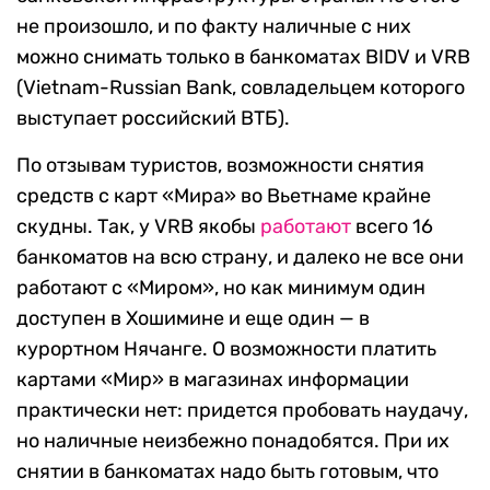
не произошло, и по факту наличные с них
можно снимать только в банкоматах BIDV и VRB
(Vietnam-Russian Bank, совладельцем которого
выступает российский ВТБ).
По отзывам туристов, возможности снятия
средств с карт «Мира» во Вьетнаме крайне
скудны. Так, у VRB якобы
работают
всего 16
банкоматов на всю страну, и далеко не все они
работают с «Миром», но как минимум один
доступен в Хошимине и еще один — в
курортном Нячанге. О возможности платить
картами «Мир» в магазинах информации
практически нет: придется пробовать наудачу,
но наличные неизбежно понадобятся. При их
снятии в банкоматах надо быть готовым, что