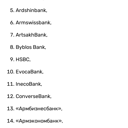
Ardshinbank,
Armswissbank,
ArtsakhBank,
Byblos Bank,
HSBC,
EvocaBank,
InecoBank,
ConverseBank,
«Армбизнесбанк»,
«Армэкономбанк»,