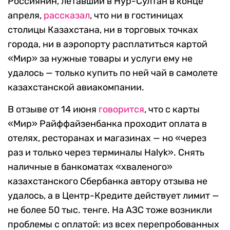
Россиянин, летавший в Нур-Султан в конце
апреля,
рассказал
, что ни в гостиницах
столицы Казахстана, ни в торговых точках
города, ни в аэропорту расплатиться картой
«Мир» за нужные товары и услуги ему не
удалось — только купить по ней чай в самолете
казахстанской авиакомпании.
В отзыве от 14 июня
говорится
, что с карты
«Мир» Райффайзенбанка проходит оплата в
отелях, ресторанах и магазинах — но «через
раз и только через терминалы Halyk». Снять
наличные в банкоматах «хваленого»
казахстанского Сбербанка автору отзыва не
удалось, а в Центр-Кредите действует лимит —
не более 50 тыс. тенге. На АЗС тоже возникли
проблемы с оплатой: из всех перепробованных