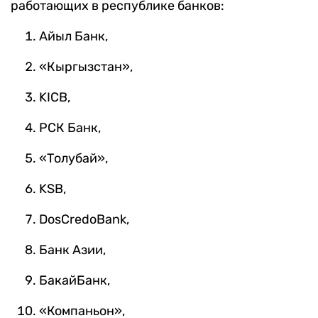
работающих в республике банков:
Айыл Банк,
«Кыргызстан»,
KICB,
РСК Банк,
«Толубай»,
KSB,
DosCredoBank,
Банк Азии,
БакайБанк,
«Компаньон»,