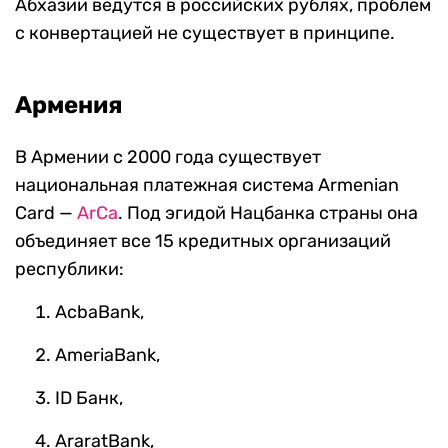
Абхазии ведутся в российских рублях, проблем
с конвертацией не существует в принципе.
Армения
В Армении с 2000 года существует
национальная платежная система Armenian
Card —
ArCa
. Под эгидой Нацбанка страны она
объединяет все 15 кредитных организаций
республики:
AcbaBank,
AmeriaBank,
ID Банк,
AraratBank,