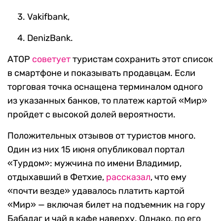
Vakifbank,
DenizBank.
АТОР
советует
туристам сохранить этот список
в смартфоне и показывать продавцам. Если
торговая точка оснащена терминалом одного
из указанных банков, то платеж картой «Мир»
пройдет с высокой долей вероятности.
Положительных отзывов от туристов много.
Один из них 15 июня опубликовал портал
«Турдом»: мужчина по имени Владимир,
отдыхавший в Фетхие,
рассказал
, что ему
«почти везде» удавалось платить картой
«Мир» — включая билет на подъемник на гору
Бабадаг и чай в кафе наверху. Однако, по его