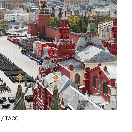
 / ТАСС