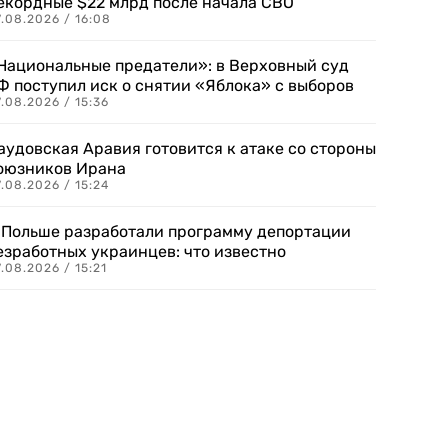
екордные $22 млрд после начала СВО
.08.2026 / 16:08
Национальные предатели»: в Верховный суд
Ф поступил иск о снятии «Яблока» с выборов
.08.2026 / 15:36
аудовская Аравия готовится к атаке со стороны
оюзников Ирана
.08.2026 / 15:24
 Польше разработали программу депортации
езработных украинцев: что известно
.08.2026 / 15:21