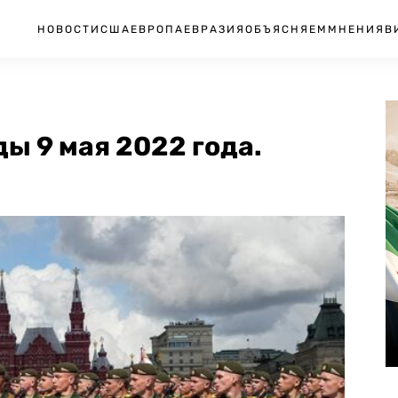
НОВОСТИ
США
ЕВРОПА
ЕВРАЗИЯ
ОБЪЯСНЯЕМ
МНЕНИЯ
В
ы 9 мая 2022 года.