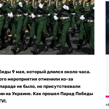
еды 9 мая, который длился около часа.
го мероприятия отменили из-за
параде не было, но присутствовали
ии на Украине. Как прошел Парад Победы
VI.
«