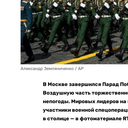
Александр Земляниченко / AP
В Москве завершился Парад Поб
Воздушную часть торжественно
непогоды. Мировых лидеров на 
участники военной спецоперац
в столице — в фотоматериале RT