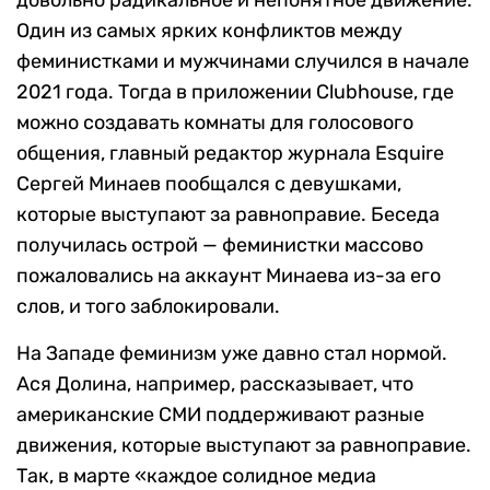
довольно радикальное и непонятное движение.
Один из самых ярких конфликтов между
феминистками и мужчинами случился в начале
2021 года. Тогда в приложении Clubhouse, где
можно создавать комнаты для голосового
общения, главный редактор журнала Esquire
Сергей Минаев пообщался с девушками,
которые выступают за равноправие. Беседа
получилась острой — феминистки массово
пожаловались на аккаунт Минаева из-за его
слов, и того заблокировали.
На Западе феминизм уже давно стал нормой.
Ася Долина, например, рассказывает, что
американские СМИ поддерживают разные
движения, которые выступают за равноправие.
Так, в марте «каждое солидное медиа