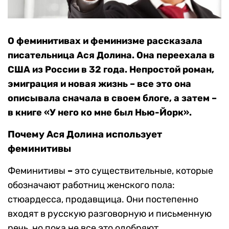
О феминитивах и феминизме рассказала
писательница Ася Долина. Она переехала в
США из России в 32 года. Непростой роман,
эмиграция и новая жизнь – все это она
описывала сначала в своем блоге, а затем –
в книге «У него ко мне был Нью-Йорк».
Почему Ася Долина использует
феминитивы
Феминитивы
–
это существительные, которые
обозначают работниц женского пола:
стюардесса, продавщица. Они постепенно
входят в русскую разговорную и письменную
речь, но пока не все это одобряют.