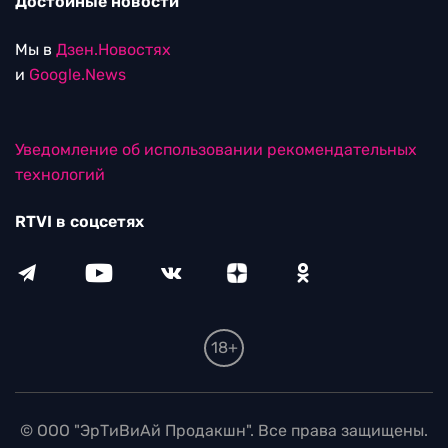
Достойные новости
Мы в
Дзен.Новостях
и
Google.News
Уведомление об использовании рекомендательных
технологий
RTVI в соцсетях
18+
© ООО "ЭрТиВиАй Продакшн". Все права защищены.