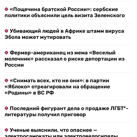
«Пощечина братской России»: сербские
политики объяснили цель визита Зеленского
Убивающий людей в Африке штамм вируса
Эбола может мутировать
Фермер-американец из мема «Веселый
молочник» рассказал о риске депортации из
России
«Снимать всех, кто не они»: в партии
«Яблоко» отреагировали на обращение
«Родины» в ВС РФ
Последний фигурант дела о продаже ЛГБТ*-
литературы получил приговор
Ученые выяснили, что опаснее —
электросамокаты или электровелосипеды