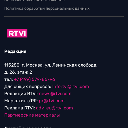
Политика обработки персональных данных
Редакция
115280, г. Москва, ул. Ленинская слобода,
д. 26, этаж 2
тел:
+7 (499) 579-86-96
Для общих вопросов:
Infortvi@rtvi.com
Редакция RTVI:
news@rtvi.com
Маркетинг/PR:
pr@rtvi.com
Реклама RTVI:
adv-eu@rtvi.com
Партнерские материалы