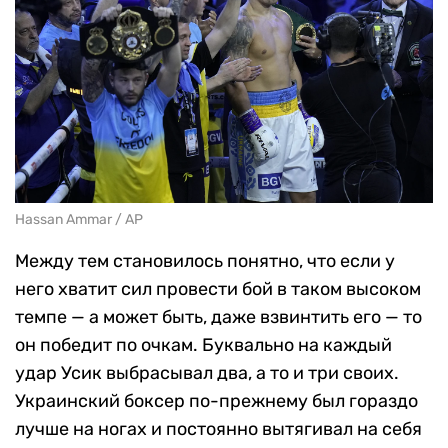
Hassan Ammar / AP
Между тем становилось понятно, что если у
него хватит сил провести бой в таком высоком
темпе — а может быть, даже взвинтить его — то
он победит по очкам. Буквально на каждый
удар Усик выбрасывал два, а то и три своих.
Украинский боксер по-прежнему был гораздо
лучше на ногах и постоянно вытягивал на себя