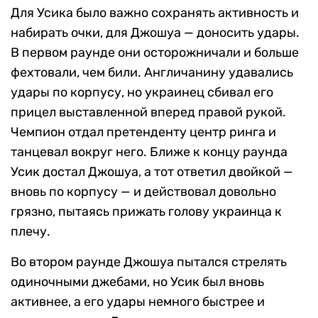
Для Усика было важно сохранять активность и
набирать очки, для Джошуа — доносить удары.
В первом раунде они осторожничали и больше
фехтовали, чем били. Англичанину удавались
удары по корпусу, но украинец сбивал его
прицел выставленной вперед правой рукой.
Чемпион отдал претенденту центр ринга и
танцевал вокруг него. Ближе к концу раунда
Усик достал Джошуа, а тот ответил двойкой —
вновь по корпусу — и действовал довольно
грязно, пытаясь прижать голову украинца к
плечу.
Во втором раунде Джошуа пытался стрелять
одиночными джебами, но Усик был вновь
активнее, а его удары немного быстрее и