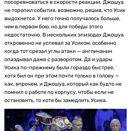
посоревноваться в скорости реакции. Джошуа
не торопил события, возможно, решив, что Усик
выдохнется. У него точно получалось больше,
чем в первом бою, но для победы этого
недостаточно. В нескольких эпизодах Джошуа
откровенно не успевал за Усиком, особенно
когда тот срезал углы атаки — англичанин
опаздывал даже с разворотом. Да и удары
Усика по-прежнему были гораздо быстрее,
хотя бил он при этом почти только в голову —
как, впрочем, и Джошуа, который как будто не
помнил о работе по корпусу, чтобы если не
остановить, то хотя бы замедлить Усика.