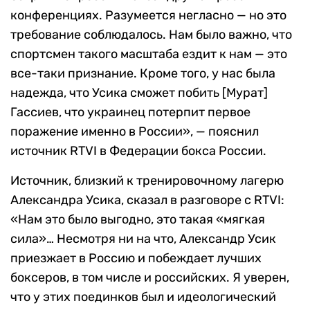
конференциях. Разумеется негласно — но это
требование соблюдалось. Нам было важно, что
спортсмен такого масштаба ездит к нам — это
все-таки признание. Кроме того, у нас была
надежда, что Усика сможет побить [Мурат]
Гассиев, что украинец потерпит первое
поражение именно в России», — пояснил
источник RTVI в Федерации бокса России.
Источник, близкий к тренировочному лагерю
Александра Усика, сказал в разговоре с RTVI:
«Нам это было выгодно, это такая «мягкая
сила»… Несмотря ни на что, Александр Усик
приезжает в Россию и побеждает лучших
боксеров, в том числе и российских. Я уверен,
что у этих поединков был и идеологический