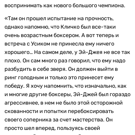
воспринимать как нового большого чемпиона.
«Там он прошел испытание на прочность,
однако напомню, что Кличко был все-таки
очень возрастным боксером. А вот теперь и
встреча с Усиком не принесла ему ничего
хорошего… На самом деле, у Эй-Джея не все так
плохо. Он сам много раз говорил, что ему надо
разбудить в себе зверя. Он должен выйти в
ринг голодным и только это принесет ему
победу. Я хочу напомнить, что изначально, как
и многие другие боксеры, Эй-Джей был гораздо
агрессивнее, в нем не было этой осторожной
скованности и попытки перебоксировать
своего соперника за счет мастерства. Он
просто шел вперед, пользуясь своей