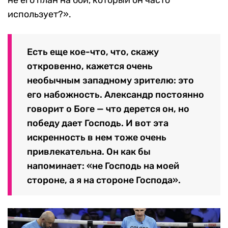
использует?».
Есть еще кое-что, что, скажу
откровенно, кажется очень
необычным западному зрителю: это
его набожность. Александр постоянно
говорит о Боге — что дерется он, но
победу дает Господь. И вот эта
искренность в нем тоже очень
привлекательна. Он как бы
напоминает: «не Господь на моей
стороне, а я на стороне Господа».