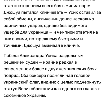
стал повторением всего боя в миниатюре:
Джошуа пытался клинчевать — Усик оставил за
собой обмены, англичанин донес несколько
одиночных ударов, однако без видимого
ущерба для украинца — и чемпион ответил на
них своими, по-прежнему быстрыми и
точными. Джошуа выживал в клинче.
Победа Александра Усика раздельным
решением судей — крайне редкая в
современном боксе в двух чемпионских боях
подряд. Оба боксера подняли над головой
украинский флаг, видимо с целью подчеркнуть
статус Великобритании как одного из главных
союзников Украины.