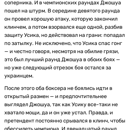
соперника. И в чемпионских раундах Джошуа
пошел на штурм. В середине девятого раунда
он провел хорошую атаку, которую закончил
клинчем, а потом взорвался еще одной, разбив
защиту Усика, но действовал на грани: попадал
по затылку. Не исключено, что Усика спас гонг
— и честно говоря, несмотря на обилие грязи,
это был лучший раунд Джошуа в обоих боях —
но уже следующий отрезок боя остался за
украинцем.
После этого оба боксера не боялись идти в
открытый размен — и предпочтительнее
выглядел Джошуа, так как Усику все-таки не
хватало мощи, да и он уже устал. Правда, и
претендент постоянно срывался в клинч, чтобы
обессилеть чемпиона. И двенадцатый раунд