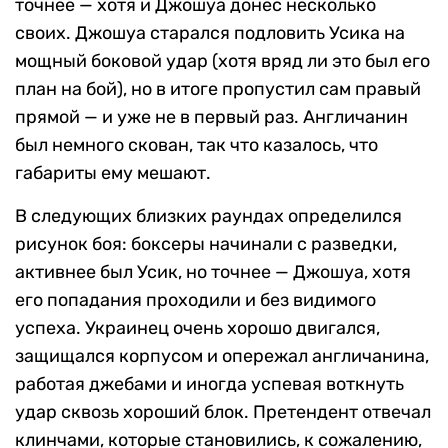
точнее — хотя и Джошуа донес несколько
своих. Джошуа старался подловить Усика на
мощный боковой удар (хотя вряд ли это был его
план на бой), но в итоге пропустил сам правый
прямой — и уже не в первый раз. Англичанин
был немного скован, так что казалось, что
габариты ему мешают.
В следующих близких раундах определился
рисунок боя: боксеры начинали с разведки,
активнее был Усик, но точнее — Джошуа, хотя
его попадания проходили и без видимого
успеха. Украинец очень хорошо двигался,
защищался корпусом и опережал англичанина,
работая джебами и иногда успевая воткнуть
удар сквозь хороший блок. Претендент отвечал
клинчами, которые становились, к сожалению,