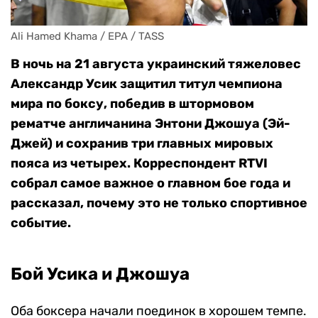
Ali Hamed Khama / EPA / TASS
В ночь на 21 августа украинский тяжеловес
Александр Усик защитил титул чемпиона
мира по боксу, победив в штормовом
рематче англичанина Энтони Джошуа (Эй-
Джей) и сохранив три главных мировых
пояса из четырех. Корреспондент RTVI
собрал самое важное о главном бое года и
рассказал, почему это не только спортивное
событие.
Бой Усика и Джошуа
Оба боксера начали поединок в хорошем темпе.