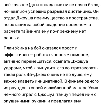
всё грязнее (да и попадание ниже пояса было),
но чемпион успешно разрывал дистанцию. Он
отдал Джоуша преимущество в пространстве,
но оставил за собой владение временем: в
расчете тайминга ему по-прежнему нет
равных.
План Усика на бой оказался прост и
эффективен — работать первым номером,
активно перемещаться, осыпать Джошуа
ударами, чтобы вынудить его контратаковать —
такая роль Эй-Джею очень не по душе, ему
важно владеть инициативой. В финале одного
из раундов в своей излюбленной манере Усик
немного играл с Джошуа, танцуя перед ним с
опущенными руками и предлагая ему