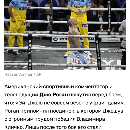
Hassan Ammar / AP
Американский спортивный комментатор и
телеведущий
Джо Роган
пошутил перед боем,
что: «Эй-Джею не совсем везет с украинцами».
Роган припомнил поединок, в котором Джошуа
с огромным трудом победил Владимира
Кличко. Лишь после того боя его стали