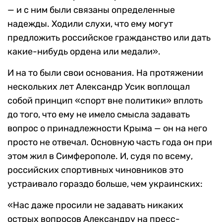
— и с ним были связаны определенные
надежды. Ходили слухи, что ему могут
предложить российское гражданство или дать
какие-нибудь ордена или медали».
И на то были свои основания. На протяжении
нескольких лет Александр Усик воплощал
собой принцип «спорт вне политики» вплоть
до того, что ему не имело смысла задавать
вопрос о принадлежности Крыма — он на него
просто не отвечал. Основную часть года он при
этом жил в Симферополе. И, судя по всему,
российских спортивных чиновников это
устраивало гораздо больше, чем украинских:
«Нас даже просили не задавать никаких
острых вопросов Александру на пресс-