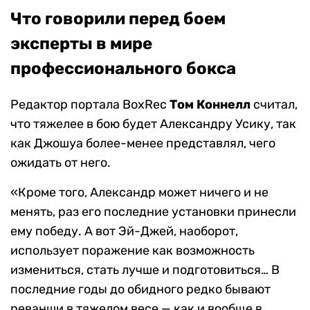
Что говорили перед боем
эксперты в мире
профессионального бокса
Редактор портала BoxRec
Том Коннелл
считал,
что тяжелее в бою будет Александру Усику, так
как Джошуа более-менее представлял, чего
ожидать от него.
«Кроме того, Александр может ничего и не
менять, раз его последние установки принесли
ему победу. А вот Эй-Джей, наоборот,
использует поражение как возможность
измениться, стать лучше и подготовиться… В
последние годы до обидного редко бывают
реванши в тяжелом весе — как и вообще в