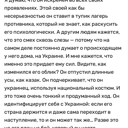
проявлениях. Этой своей как бы
несерьезностью он ставит в тупик лагерь
противника, который не знает, как раскусить
его психологически. А другим людям кажется,
что это смех сквозь слезы — потому что на
самом деле постоянно думает о происходящем
у него дома, на Украине. И мне кажется, что
именно это придает ему сил. Видите, как
изменился его облик? Он отпустил длинные
усы, как казак. Он подчеркивает, что он
украинец, используя национальный костюм. И
это тоже очень тонкий и продуманный ход. Он
идентифицирует себя с Украиной: если его
страна держится и даже сама переходит в
наступление, то и он может так же… Разве это
не его план на бой, который он часто