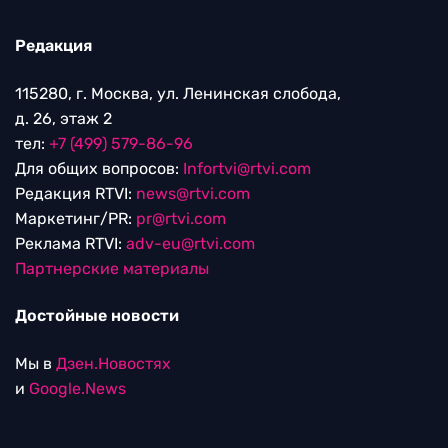
Редакция
115280, г. Москва, ул. Ленинская слобода,
д. 26, этаж 2
тел:
+7 (499) 579-86-96
Для общих вопросов:
Infortvi@rtvi.com
Редакция RTVI:
news@rtvi.com
Маркетинг/PR:
pr@rtvi.com
Реклама RTVI:
adv-eu@rtvi.com
Партнерские материалы
Достойные новости
Мы в
Дзен.Новостях
и
Google.News