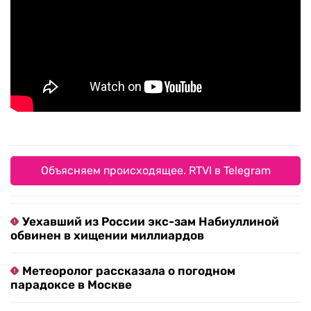
Объясняем происходящее. RTVI в Telegram
Уехавший из России экс-зам Набиуллиной
обвинен в хищении миллиардов
Метеоролог рассказала о погодном
парадоксе в Москве