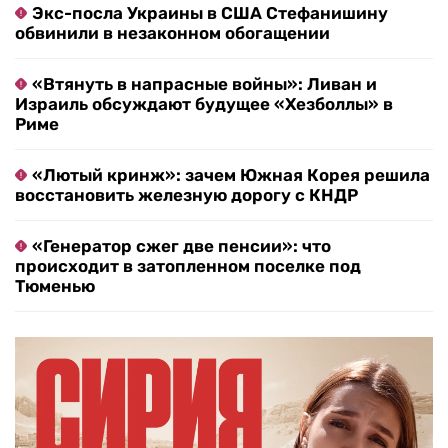
Экс-посла Украины в США Стефанишину
обвинили в незаконном обогащении
«Втянуть в напрасные войны»: Ливан и
Израиль обсуждают будущее «Хезболлы» в
Риме
«Лютый кринж»: зачем Южная Корея решила
восстановить железную дорогу с КНДР
«Генератор сжег две пенсии»: что
происходит в затопленном поселке под
Тюменью