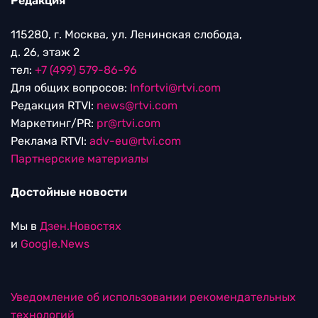
Редакция
115280, г. Москва, ул. Ленинская слобода,
д. 26, этаж 2
тел:
+7 (499) 579-86-96
Для общих вопросов:
Infortvi@rtvi.com
Редакция RTVI:
news@rtvi.com
Маркетинг/PR:
pr@rtvi.com
Реклама RTVI:
adv-eu@rtvi.com
Партнерские материалы
Достойные новости
Мы в
Дзен.Новостях
и
Google.News
Уведомление об использовании рекомендательных
технологий