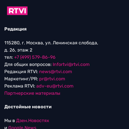
Редакция
115280, г. Москва, ул. Ленинская слобода,
д. 26, этаж 2
тел:
+7 (499) 579-86-96
Для общих вопросов:
Infortvi@rtvi.com
Редакция RTVI:
news@rtvi.com
Маркетинг/PR:
pr@rtvi.com
Реклама RTVI:
adv-eu@rtvi.com
Партнерские материалы
Достойные новости
Мы в
Дзен.Новостях
и
Google.News