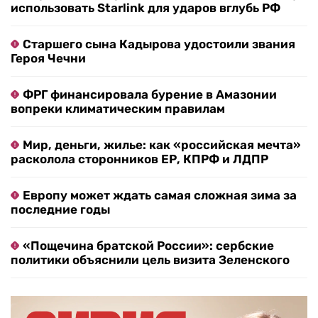
использовать Starlink для ударов вглубь РФ
Старшего сына Кадырова удостоили звания
Героя Чечни
ФРГ финансировала бурение в Амазонии
вопреки климатическим правилам
Мир, деньги, жилье: как «российская мечта»
расколола сторонников ЕР, КПРФ и ЛДПР
Европу может ждать самая сложная зима за
последние годы
«Пощечина братской России»: сербские
политики объяснили цель визита Зеленского