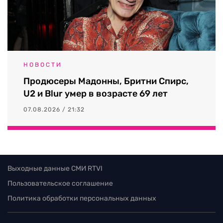
НОВОСТИ
Продюсеры Мадонны, Бритни Спирс,
U2 и Blur умер в возрасте 69 лет
07.08.2026 / 21:32
Выходные данные СМИ RTVI
Пользовательское соглашение
Политика обработки персональных данных