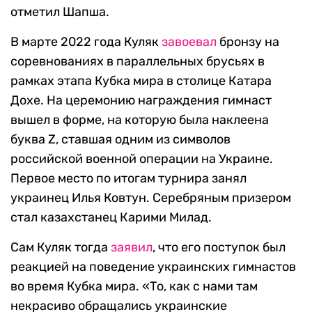
отметил Шапша.
В марте 2022 года Куляк
завоевал
бронзу на
соревнованиях в параллельных брусьях в
рамках этапа Кубка мира в столице Катара
Дохе. На церемонию награждения гимнаст
вышел в форме, на которую была наклеена
буква Z, ставшая одним из символов
российской военной операции на Украине.
Первое место по итогам турнира занял
украинец Илья Ковтун. Серебряным призером
стал казахстанец Карими Милад.
Сам Куляк тогда
заявил
, что его поступок был
реакцией на поведение украинских гимнастов
во время Кубка мира. «То, как с нами там
некрасиво обращались украинские