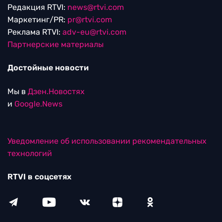
Редакция RTVI:
news@rtvi.com
Маркетинг/PR:
pr@rtvi.com
Реклама RTVI:
adv-eu@rtvi.com
Партнерские материалы
Достойные новости
Мы в
Дзен.Новостях
и
Google.News
Уведомление об использовании рекомендательных
технологий
RTVI в соцсетях