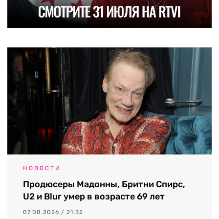
НОВОСТИ
Продюсеры Мадонны, Бритни Спирс,
U2 и Blur умер в возрасте 69 лет
07.08.2026 / 21:32