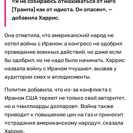
«Я не собираюсь отмахиваться от него
[Трампа] как от идиота. Он опасен», —
добавила Харрис.
Она отметила, что американский народ не
хотел войны с Ираном, а конгресс не одобрил
проведение военных действий, но даже если
бы одобрил, их не надо было начинать. Харрис
назвала войну с Ираном «чушью», вызвав у
аудитории смех и аплодисменты.
Политик добавила, что из-за конфликта с
Ираном США теряют не только свой авторитет,
но и «миллиарды долларов». Война также
приводит к повышению цен на газ и приносит
«страдания американскому народу», сказала
Харрис.